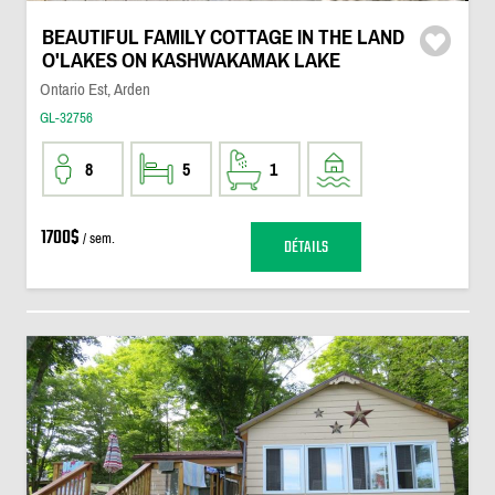
BEAUTIFUL FAMILY COTTAGE IN THE LAND
O'LAKES ON KASHWAKAMAK LAKE
Ontario Est, Arden
GL-32756
8
5
1
1700$
/ sem.
DÉTAILS