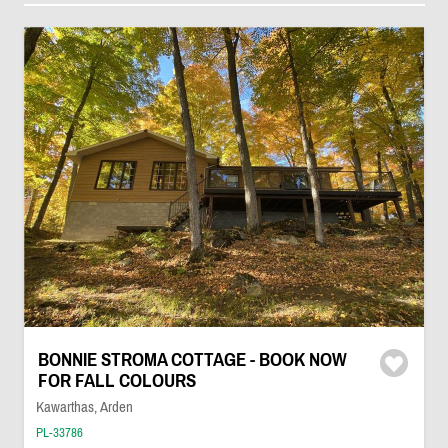
BONNIE STROMA COTTAGE - BOOK NOW
FOR FALL COLOURS
Kawarthas, Arden
PL-33786