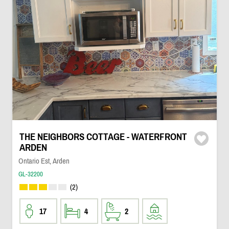
THE NEIGHBORS COTTAGE - WATERFRONT
ARDEN
Ontario Est, Arden
GL-32200
(2)
17
4
2