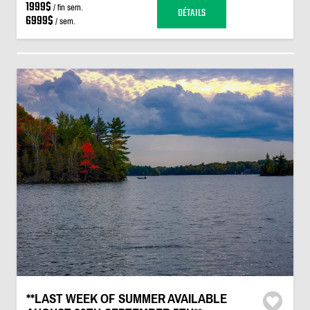
1999$
/ fin sem.
DÉTAILS
6999$
/ sem.
**LAST WEEK OF SUMMER AVAILABLE