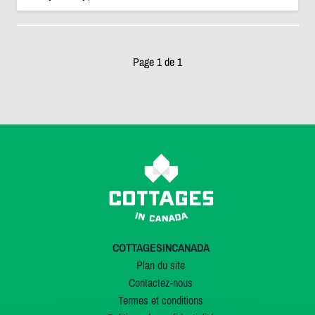
Page 1 de 1
COTTAGESINCANADA
Plan du site
Contactez-nous
Termes et conditions