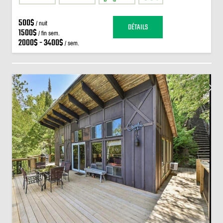
500$
/ nuit
DÉTAILS
1500$
/ fin sem.
2000$ - 3400$
/ sem.