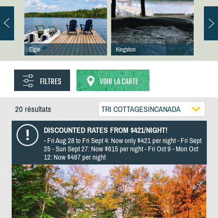
Elgin
Kingston
FILTRES
VOIR LA CARTE
20 résultats
TRI COTTAGESINCANADA
DISCOUNTED RATES FROM $421/NIGHT!
- Fri Aug 28 to Fri Sept 4: Now only $421 per night - Fri Sept
25 - Sun Sept 27: Now $615 per night - Fri Oct 9 - Mon Oct
12: Now $487 per night