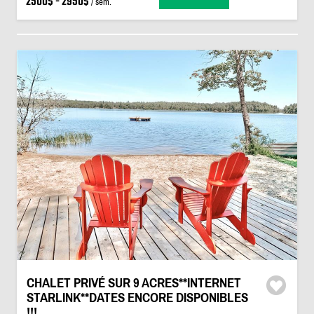
2500$ - 2950$
/ sem.
CHALET PRIVÉ SUR 9 ACRES**INTERNET
STARLINK**DATES ENCORE DISPONIBLES
!!!