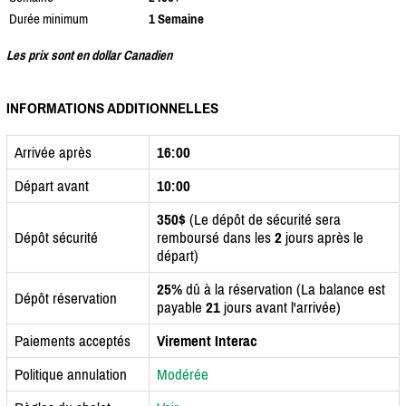
Durée minimum
1 Semaine
Les prix sont en dollar Canadien
INFORMATIONS ADDITIONNELLES
Arrivée après
16:00
Départ avant
10:00
350$
(Le dépôt de sécurité sera
Dépôt sécurité
remboursé dans les
2
jours après le
départ)
25%
dû à la réservation (La balance est
Dépôt réservation
payable
21
jours avant l'arrivée)
Paiements acceptés
Virement Interac
Politique annulation
Modérée