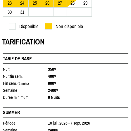
23
24
25
26
27
28
29
30
31
Disponible
Non disponible
TARIFICATION
TARIF DE BASE
Nuit
350$
Nuit fin sem.
400$
Fin sem.
800$
(2 nuits)
Semaine
2400$
Durée minimum
6 Nuits
SUMMER
Période
10 juil. 2026 - 7 sept. 2026
Semaine
2400$