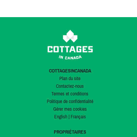
COTTAGESINCANADA
Plan du site
Contactez-nous
Termes et conditions
Politique de confidentialité
Gérer mes cookies
English
|
Français
PROPRIÉTAIRES