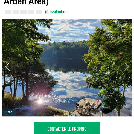
Arden Area)
(0 évaluation)
1/39
CONTACTER LE PROPRIO