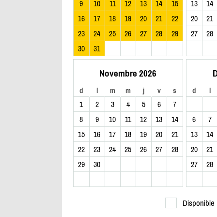
9
10
11
12
13
14
15
13
14
16
17
18
19
20
21
22
20
21
23
24
25
26
27
28
29
27
28
30
31
Novembre 2026
D
d
l
m
m
j
v
s
d
l
1
2
3
4
5
6
7
8
9
10
11
12
13
14
6
7
15
16
17
18
19
20
21
13
14
22
23
24
25
26
27
28
20
21
29
30
27
28
Disponible