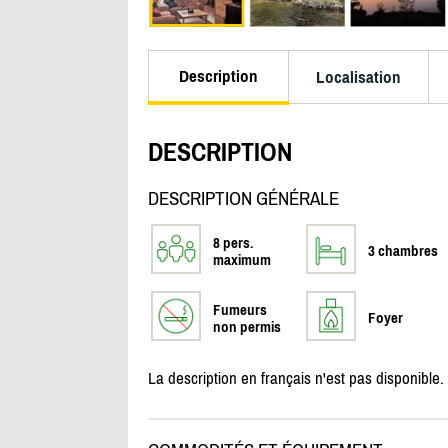
Description
Localisation
DESCRIPTION
DESCRIPTION GÉNÉRALE
8 pers.
3 chambres
maximum
Fumeurs
Foyer
non permis
La description en français n'est pas disponible.