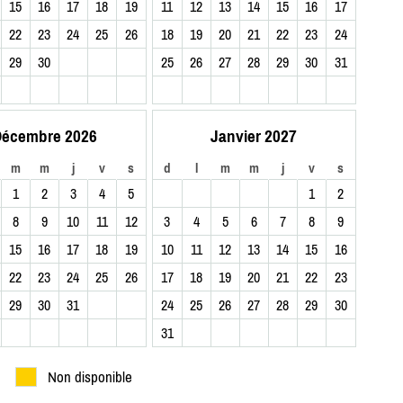
15
16
17
18
19
11
12
13
14
15
16
17
22
23
24
25
26
18
19
20
21
22
23
24
29
30
25
26
27
28
29
30
31
écembre 2026
Janvier 2027
m
m
j
v
s
d
l
m
m
j
v
s
1
2
3
4
5
1
2
8
9
10
11
12
3
4
5
6
7
8
9
15
16
17
18
19
10
11
12
13
14
15
16
22
23
24
25
26
17
18
19
20
21
22
23
29
30
31
24
25
26
27
28
29
30
31
Non disponible