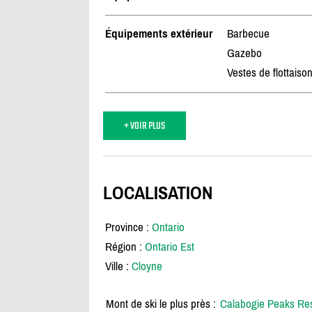
Équipements extérieur
Barbecue
Gazebo
Vestes de flottaiso
+ VOIR PLUS
LOCALISATION
Province :
Ontario
Région :
Ontario Est
Ville :
Cloyne
Mont de ski le plus près :
Calabogie Peaks Res