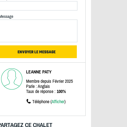
Message
LEANNE PATY
Membre depuis Février 2025
Parle : Anglais
Taux de réponse :
100%
Téléphone (
Afficher
)
PARTAGEZ CE CHALET