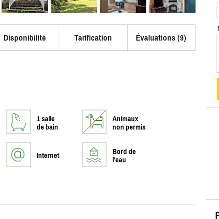
Disponibilité
Tarification
Évaluations (9)
1 salle
Animaux
de bain
non permis
Bord de
Internet
l'eau