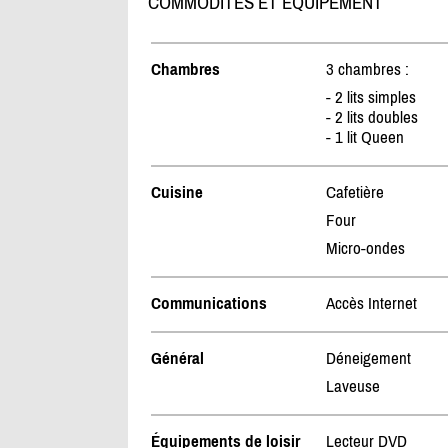
COMMODITÉS ET ÉQUIPEMENT
Chambres
3 chambres :
- 2 lits simples
- 2 lits doubles
- 1 lit Queen
Cuisine
Cafetière
Four
Micro-ondes
Communications
Accès Internet
Général
Déneigement
Laveuse
Équipements de loisir
Lecteur DVD