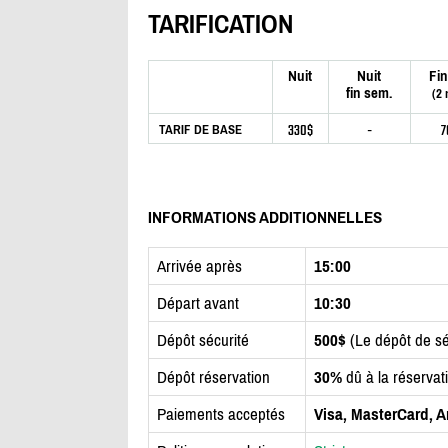
TARIFICATION
Nuit
Nuit
Fin
fin sem.
(2 
330$
-
7
TARIF DE BASE
INFORMATIONS ADDITIONNELLES
Arrivée après
15:00
Départ avant
10:30
Dépôt sécurité
500$
(Le dépôt de sé
Dépôt réservation
30%
dû à la réservat
Paiements acceptés
Visa, MasterCard, 