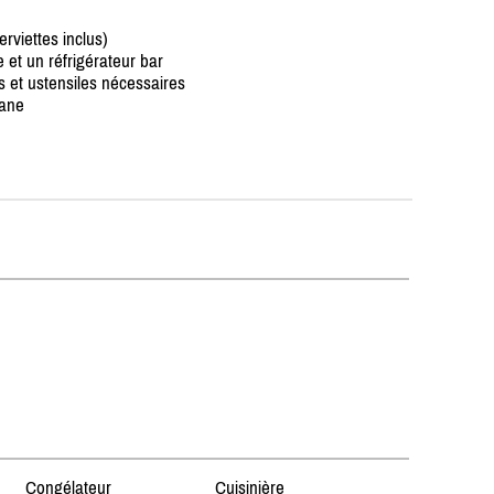
erviettes inclus)
e et un réfrigérateur bar
s et ustensiles nécessaires
pane
Congélateur
Cuisinière