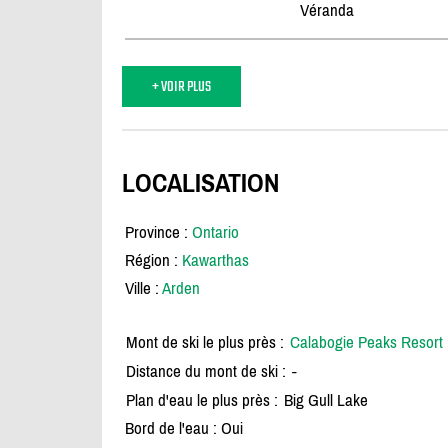
Véranda
+ VOIR PLUS
LOCALISATION
Province :
Ontario
Région :
Kawarthas
Ville :
Arden
Mont de ski le plus près :
Calabogie Peaks Resort
Distance du mont de ski :
-
Plan d'eau le plus près :
Big Gull Lake
Bord de l'eau : Oui