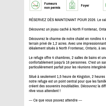
Fumeurs
Foyer
non permis
RÉSERVEZ DÈS MAINTENANT POUR 2026. Le calendrier
Découvrez un joyau caché à North Frontenac, Ontari
Découvrez le charme de notre chalet en rondins 4 
terrain privé de 1,2 acres. Avec une impressionnant
idéalement situés à North Frontenac, Ontario, à se
Le refuge offre 4 chambres, 2 salles de bains et un
confortablement jusqu'à 16 personnes. C'est un sanct
particulièrement parfait pour les réunions intergéné
Situé à seulement 1,5 heure de Kingston, 2 heures
notre refuge est un point central pour que les fami
créent des souvenirs inoubliables. Découvrez la dif
rêve vous attendent !
--- Ce que vous pouvez attendre ---