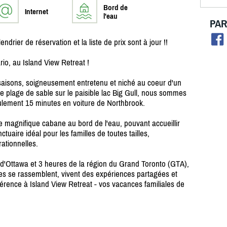
Bord de
Internet
l'eau
PAR
 de réservation et la liste de prix sont à jour !!
o, au Island View Retreat !
saisons, soigneusement entretenu et niché au coeur d'un
e plage de sable sur le paisible lac Big Gull, nous sommes
ulement 15 minutes en voiture de Northbrook.
e magnifique cabane au bord de l'eau, pouvant accueillir
uaire idéal pour les familles de toutes tailles,
rationnelles.
 d'Ottawa et 3 heures de la région du Grand Toronto (GTA),
lles se rassemblent, vivent des expériences partagées et
férence à Island View Retreat - vos vacances familiales de