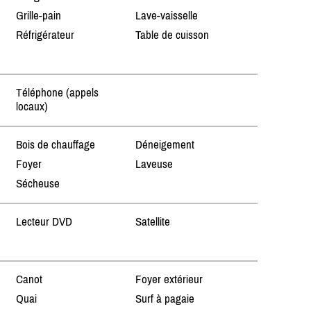
Grille-pain
Lave-vaisselle
Réfrigérateur
Table de cuisson
Téléphone (appels
locaux)
Bois de chauffage
Déneigement
Foyer
Laveuse
Sécheuse
Lecteur DVD
Satellite
Canot
Foyer extérieur
Quai
Surf à pagaie