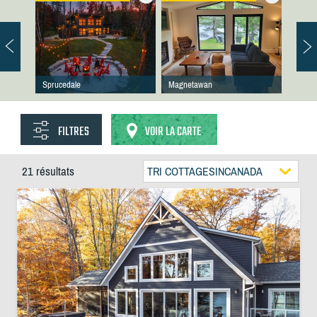
Sprucedale
Magnetawan
FILTRES
VOIR LA CARTE
21 résultats
TRI COTTAGESINCANADA