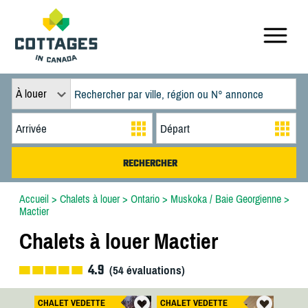
À louer
Accueil
>
Chalets à louer
>
Ontario
>
Muskoka / Baie Georgienne
>
Mactier
Chalets à louer Mactier
4.9
(
54
évaluations)
CHALET VEDETTE
CHALET VEDETTE