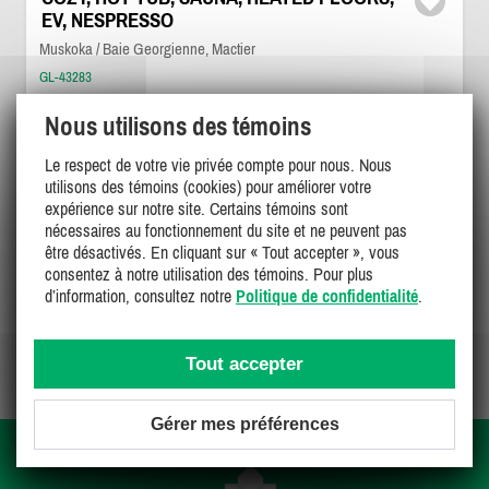
EV, NESPRESSO
Muskoka / Baie Georgienne, Mactier
GL-43283
Nous utilisons des témoins
6
2
1
Le respect de votre vie privée compte pour nous. Nous
utilisons des témoins (cookies) pour améliorer votre
700$
/ nuit
DÉTAILS
expérience sur notre site. Certains témoins sont
nécessaires au fonctionnement du site et ne peuvent pas
être désactivés. En cliquant sur « Tout accepter », vous
consentez à notre utilisation des témoins. Pour plus
d’information, consultez notre
Politique de confidentialité
.
Page 1 de 1
Tout accepter
Gérer mes préférences