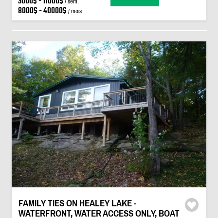
3000$ - 11000$
/ sem.
8000$ - 40000$
/ mois
FAMILY TIES ON HEALEY LAKE -
WATERFRONT, WATER ACCESS ONLY, BOAT