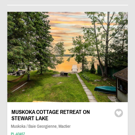
MUSKOKA COTTAGE RETREAT ON
STEWART LAKE
Muskoka / Baie Georgienne, Mactier
PL-43457