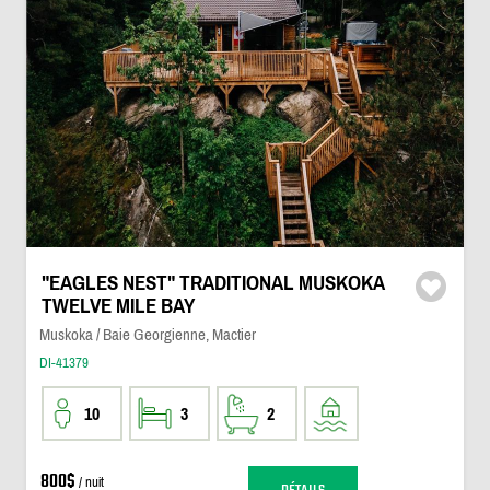
"EAGLES NEST" TRADITIONAL MUSKOKA
TWELVE MILE BAY
Muskoka / Baie Georgienne, Mactier
DI-41379
10
3
2
800$
/ nuit