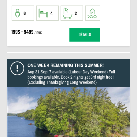
8
4
2
199$ - 949$
/ nuit
DÉTAILS
ONE WEEK REMAINING THIS SUMMER!
Aug 31-Sept 7 available (Labour Day Weekend) Fall
bookings available. Book 2 nights get 3rd night free!
(Excluding Thanksgiving Long Weekend)