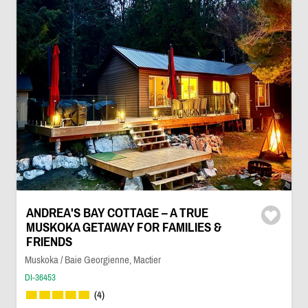
ANDREA'S BAY COTTAGE – A TRUE
MUSKOKA GETAWAY FOR FAMILIES &
FRIENDS
Muskoka / Baie Georgienne, Mactier
DI-36453
(4)