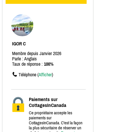
IGOR C
Membre depuis Janvier 2026
Parle : Anglais
Taux de réponse :
100%
Téléphone (
Afficher
)
Paiements sur
CottagesInCanada
Ce propriétaire accepte les
paiements sur
CottagesInCanada. C'est la façon
la plus sécuritaire de réserver un