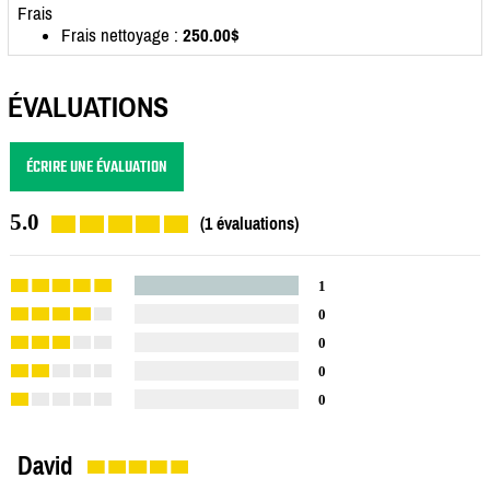
Frais
Frais nettoyage :
250.00$
ÉVALUATIONS
ÉCRIRE UNE ÉVALUATION
5.0
(1 évaluations)
1
0
0
0
0
David