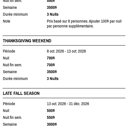
Nuit fin sem.
550$
Semaine
3500$
Durée minimum
3 Nuits
Note
Prix basé sur 8 personnes. Ajouter 100$ par nuit
par personne supplémentaire.
THANKSGIVING WEEKEND
Période
8 oct. 2026 - 13 oct. 2026
Nuit
700$
Nuit fin sem.
700$
Semaine
3500$
Durée minimum
3 Nuits
LATE FALL SEASON
Période
13 oct. 2026 - 31 déc. 2026
Nuit
500$
Nuit fin sem.
550$
Semaine
3000$