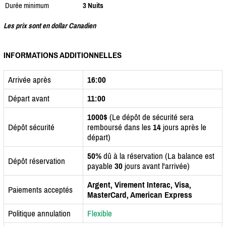
Durée minimum
3 Nuits
Les prix sont en dollar Canadien
INFORMATIONS ADDITIONNELLES
Arrivée après
16:00
Départ avant
11:00
1000$
(Le dépôt de sécurité sera
Dépôt sécurité
remboursé dans les
14
jours après le
départ)
50%
dû à la réservation (La balance est
Dépôt réservation
payable
30
jours avant l'arrivée)
Argent, Virement Interac, Visa,
Paiements acceptés
MasterCard, American Express
Politique annulation
Flexible