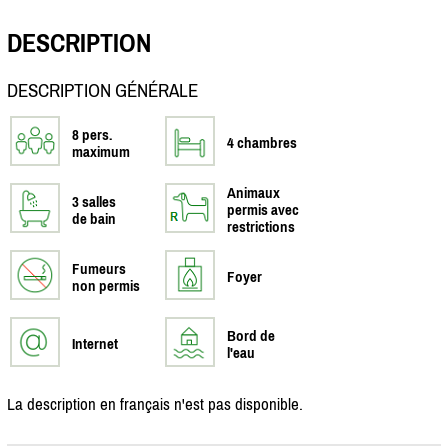
DESCRIPTION
DESCRIPTION GÉNÉRALE
8 pers.
4 chambres
maximum
Animaux
3 salles
permis avec
de bain
restrictions
Fumeurs
Foyer
non permis
Bord de
Internet
l'eau
La description en français n'est pas disponible.