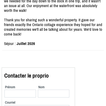
we needed for the day down to the dock in one trip, and it wasn't
an issue at all. Our enjoyment at the waterfront was absolutely
worth the walk!
Thank you for sharing such a wonderful property. It gave our
friends exactly the Ontario cottage experience they hoped for and
created memories we'll all be talking about for years. We'd love to
come back!
Séjour :
Juillet 2026
Contacter le proprio
Prénom
Nom
Courriel