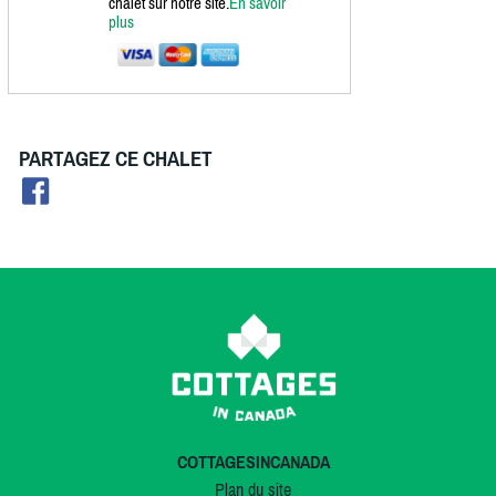
chalet sur notre site.
En savoir
plus
PARTAGEZ CE CHALET
COTTAGESINCANADA
Plan du site