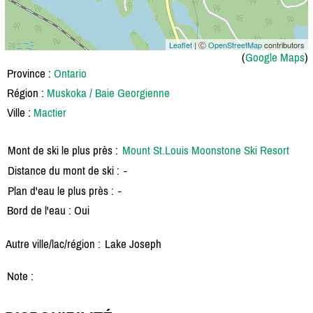
Leaflet
| Ⓒ
OpenStreetMap
contributors
(
Google Maps
)
Province :
Ontario
Région :
Muskoka / Baie Georgienne
Ville :
Mactier
Mont de ski le plus près :
Mount St.Louis Moonstone Ski Resort
Distance du mont de ski :
-
Plan d'eau le plus près :
-
Bord de l'eau : Oui
Autre ville/lac/région :
Lake Joseph
Note :