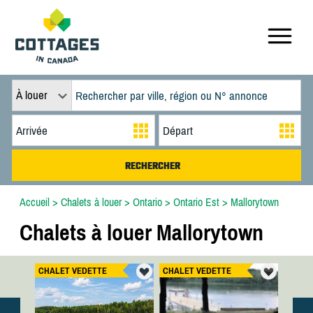
À louer
Accueil
>
Chalets à louer
>
Ontario
>
Ontario Est
>
Mallorytown
Chalets à louer Mallorytown
CHALET VEDETTE
CHALET VEDETTE