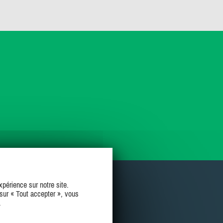
périence sur notre site.
sur « Tout accepter », vous
.