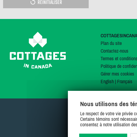
RÉINITIALISER
COTTAGESINCAN
Plan du site
Contactez-nous
Termes et condition
Politique de confiden
Gérer mes cookies
English
|
Français
Nous utilisons des t
Le respect de votre vie privée c
Certains témoins sont nécessair
consentez à notre utilisation de