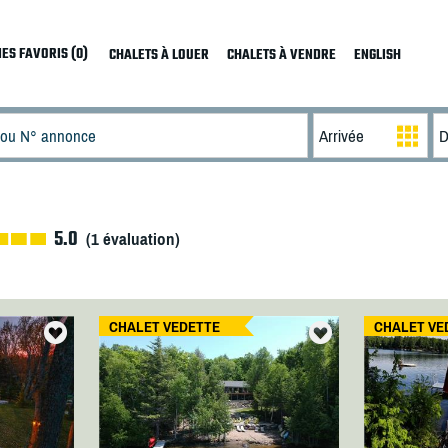
ES FAVORIS (0)
CHALETS À LOUER
CHALETS À VENDRE
ENGLISH
5.0
(
1
évaluation)
CHALET VEDETTE
CHALET VE