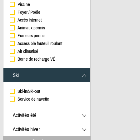
Piscine
Foyer / Poêle
Accès Internet
Animaux permis
Fumeurs permis
Accessible fauteuil roulant
Air climatisé
Borne de recharge VÉ
Ski
Ski-in/Ski-out
Service de navette
Activités été
Activités hiver