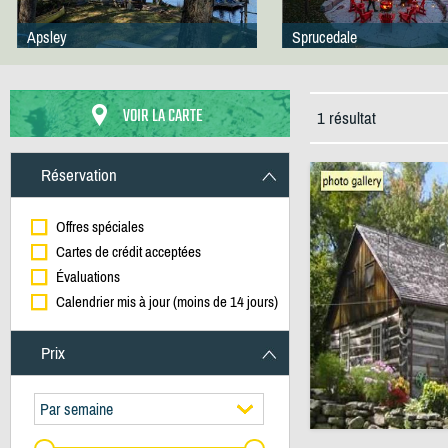
Apsley
Sprucedale
VOIR LA CARTE
1 résultat
Réservation
Offres spéciales
Cartes de crédit acceptées
Évaluations
Calendrier mis à jour (moins de 14 jours)
Prix
Par semaine