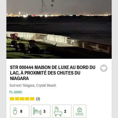
STR 000444 MAISON DE LUXE AU BORD DU
LAC, À PROXIMITÉ DES CHUTES DU
NIAGARA
Sud-est / Niagara, Crystal Beach
PL-32855
(3)
8
3
2