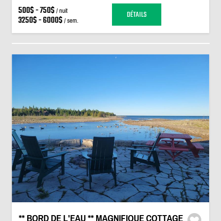
500$ - 750$
/ nuit
DÉTAILS
3250$ - 6000$
/ sem.
** BORD DE L'EAU ** MAGNIFIQUE COTTAGE