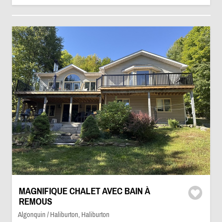
MAGNIFIQUE CHALET AVEC BAIN À
REMOUS
Algonquin / Haliburton, Haliburton