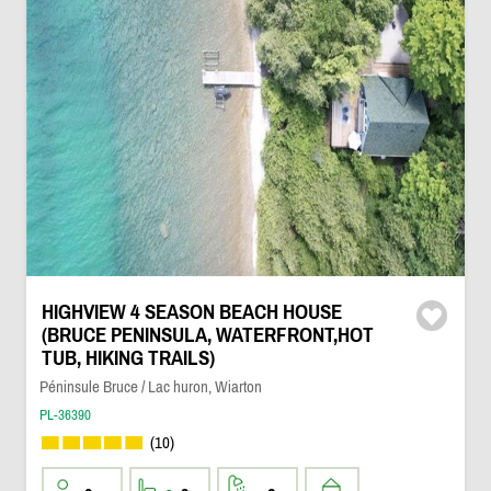
HIGHVIEW 4 SEASON BEACH HOUSE
(BRUCE PENINSULA, WATERFRONT,HOT
TUB, HIKING TRAILS)
Péninsule Bruce / Lac huron, Wiarton
PL-36390
(10)