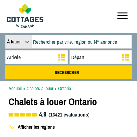
À louer
Accueil
>
Chalets à louer
>
Ontario
Chalets à louer Ontario
4.9
(
13421
évaluations)
Afficher les régions