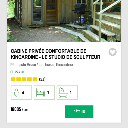
CABINE PRIVÉE CONFORTABLE DE
KINCARDINE - LE STUDIO DE SCULPTEUR
Péninsule Bruce / Lac huron, Kincardine
PL-22410
(21)
4
1
1
1600$
/ sem.
DÉTAILS