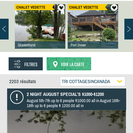
CHALET VEDETTE
CHALET VEDETTE
Gravenhurst
Port Dover
FILTRES
VOIR LA CARTE
2203 résultats
TRI COTTAGESINCANADA
2 NIGHT AUGUST SPECIAL’S $1000-$1200
August 5th-7th up to 6 people $1000.00 all in August 16th-
18th up to 6 people $ 1200.00 all in