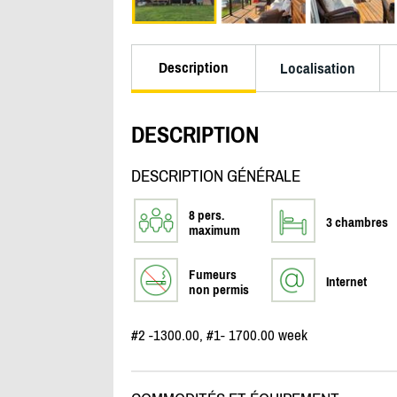
Description
Localisation
DESCRIPTION
DESCRIPTION GÉNÉRALE
8 pers.
3 chambres
maximum
Fumeurs
Internet
non permis
#2 -1300.00, #1- 1700.00 week