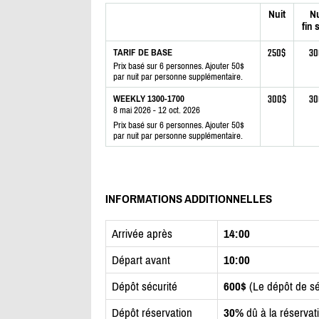
Nuit
Nu
fin 
250$
30
TARIF DE BASE
Prix basé sur 6 personnes. Ajouter 50$
par nuit par personne supplémentaire.
300$
30
WEEKLY 1300-1700
8 mai 2026 - 12 oct. 2026
Prix basé sur 6 personnes. Ajouter 50$
par nuit par personne supplémentaire.
INFORMATIONS ADDITIONNELLES
Arrivée après
14:00
Départ avant
10:00
Dépôt sécurité
600$
(Le dépôt de sé
Dépôt réservation
30%
dû à la réservat