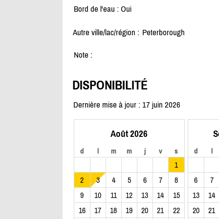
Bord de l'eau : Oui
Autre ville/lac/région :
Peterborough
Note :
DISPONIBILITÉ
Dernière mise à jour : 17 juin 2026
Août 2026
S
d
l
m
m
j
v
s
d
l
1
2
3
4
5
6
7
8
6
7
9
10
11
12
13
14
15
13
14
16
17
18
19
20
21
22
20
21