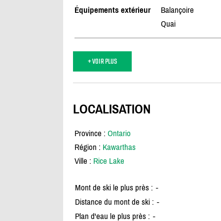
Équipements extérieur
Balançoire
Quai
+ VOIR PLUS
LOCALISATION
Province :
Ontario
Région :
Kawarthas
Ville :
Rice Lake
Mont de ski le plus près :
-
Distance du mont de ski :
-
Plan d'eau le plus près :
-