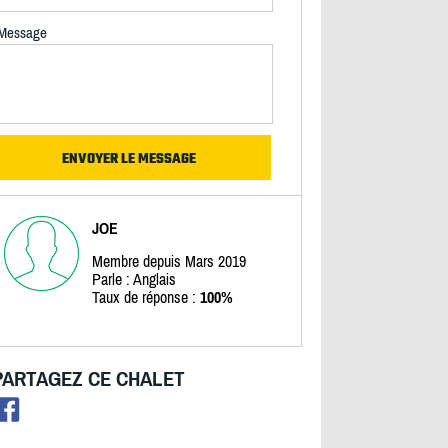
Message
JOE
Membre depuis Mars 2019
Parle : Anglais
Taux de réponse :
100%
PARTAGEZ CE CHALET