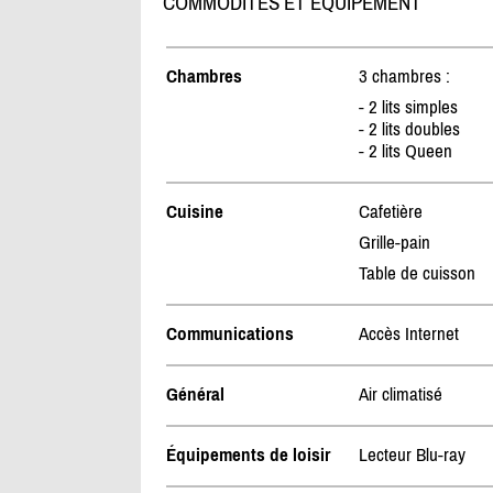
COMMODITÉS ET ÉQUIPEMENT
Chambres
3 chambres :
- 2 lits simples
- 2 lits doubles
- 2 lits Queen
Cuisine
Cafetière
Grille-pain
Table de cuisson
Communications
Accès Internet
Général
Air climatisé
Équipements de loisir
Lecteur Blu-ray