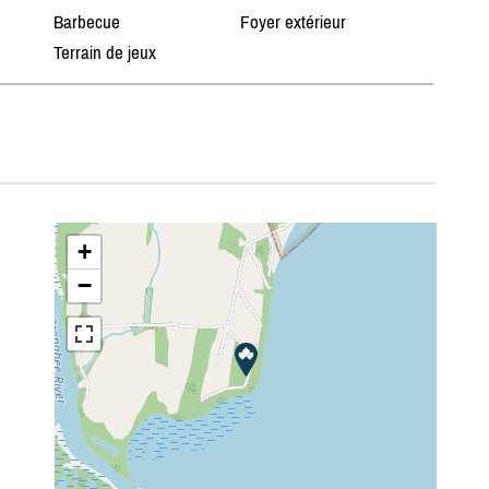
Barbecue
Foyer extérieur
Terrain de jeux
+
−