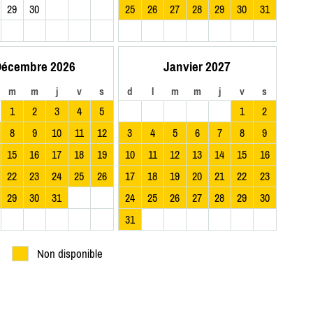
29
30
25
26
27
28
29
30
31
écembre 2026
Janvier 2027
m
m
j
v
s
d
l
m
m
j
v
s
1
2
3
4
5
1
2
8
9
10
11
12
3
4
5
6
7
8
9
15
16
17
18
19
10
11
12
13
14
15
16
22
23
24
25
26
17
18
19
20
21
22
23
29
30
31
24
25
26
27
28
29
30
31
Non disponible