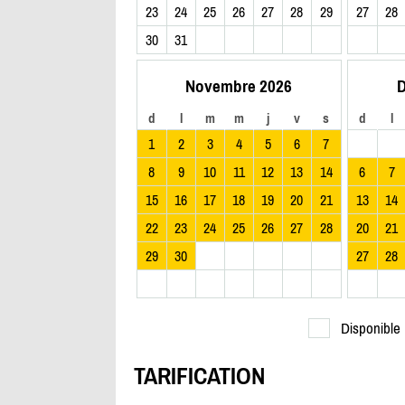
23
24
25
26
27
28
29
27
28
30
31
Novembre 2026
D
d
l
m
m
j
v
s
d
l
1
2
3
4
5
6
7
8
9
10
11
12
13
14
6
7
15
16
17
18
19
20
21
13
14
22
23
24
25
26
27
28
20
21
29
30
27
28
Disponible
TARIFICATION