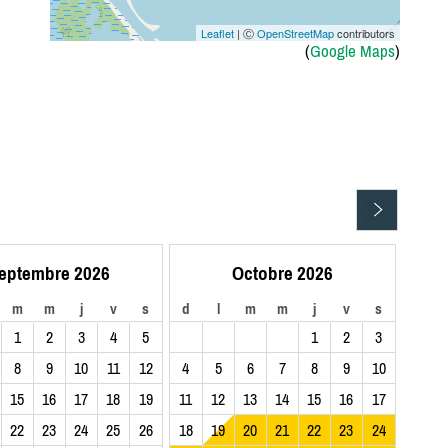
Leaflet
| Ⓒ
OpenStreetMap
contributors
(
Google Maps
)
eptembre 2026
Octobre 2026
m
m
j
v
s
d
l
m
m
j
v
s
1
2
3
4
5
1
2
3
8
9
10
11
12
4
5
6
7
8
9
10
15
16
17
18
19
11
12
13
14
15
16
17
22
23
24
25
26
18
19
20
21
22
23
24