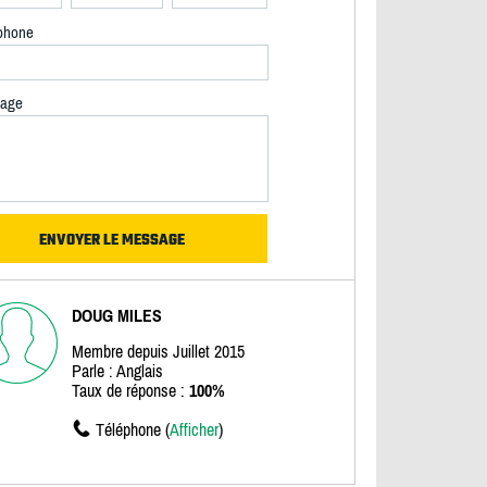
phone
age
DOUG MILES
Membre depuis Juillet 2015
Parle : Anglais
Taux de réponse :
100%
Téléphone (
Afficher
)