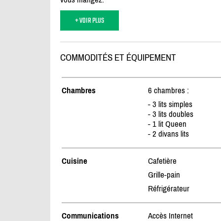
+ VOIR PLUS
COMMODITÉS ET ÉQUIPEMENT
Chambres
6 chambres :
- 3 lits simples
- 3 lits doubles
- 1 lit Queen
- 2 divans lits
Cuisine
Cafetière
Grille-pain
Réfrigérateur
Communications
Accès Internet