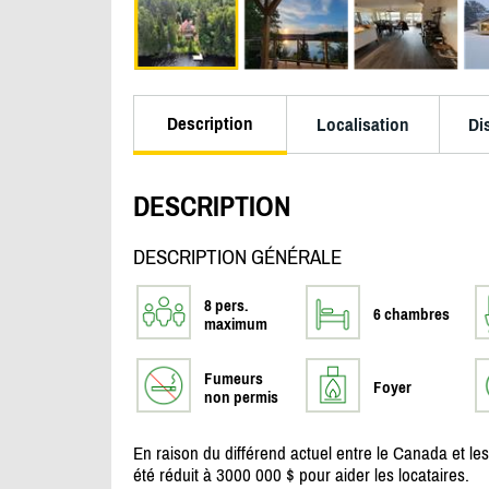
Description
Localisation
Di
DESCRIPTION
DESCRIPTION GÉNÉRALE
8 pers.
6 chambres
maximum
Fumeurs
Foyer
non permis
En raison du différend actuel entre le Canada et les
été réduit à 3000 000 $ pour aider les locataires.