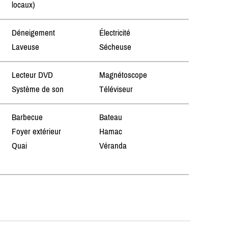
locaux)
Déneigement
Électricité
Laveuse
Sécheuse
Lecteur DVD
Magnétoscope
Système de son
Téléviseur
Barbecue
Bateau
Foyer extérieur
Hamac
Quai
Véranda