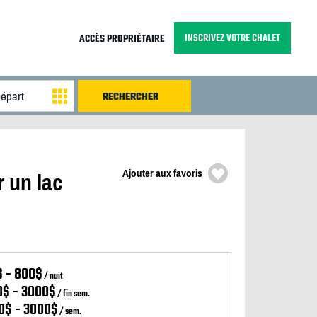
INSCRIVEZ VOTRE CHALET
ACCÈS PROPRIÉTAIRE
Ajouter aux favoris
 un lac
$ - 800$
/ nuit
0$ - 3000$
/ fin sem.
0$ - 3000$
/ sem.