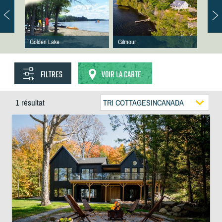
Golden Lake
Gilmour
FILTRES
VOIR LA CARTE
1 résultat
TRI COTTAGESINCANADA