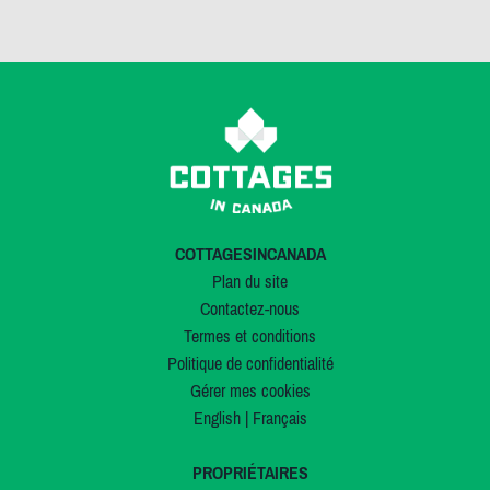
COTTAGESINCANADA
Plan du site
Contactez-nous
Termes et conditions
Politique de confidentialité
Gérer mes cookies
English
|
Français
PROPRIÉTAIRES