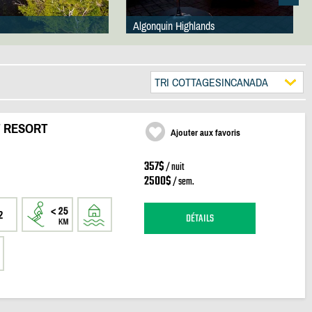
Algonquin Highlands
TRI COTTAGESINCANADA
T RESORT
Ajouter aux favoris
357$
/ nuit
2500$
/ sem.
2
DÉTAILS