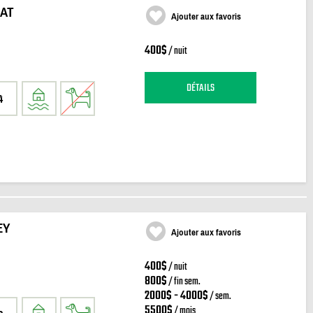
AT
Ajouter aux favoris
400$
/ nuit
DÉTAILS
4
EY
Ajouter aux favoris
400$
/ nuit
800$
/ fin sem.
2000$ - 4000$
/ sem.
5500$
/ mois