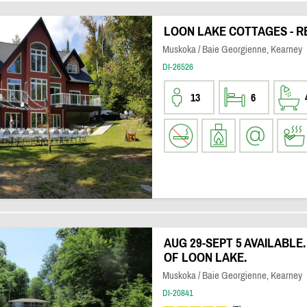
LOON LAKE COTTAGES - R
Muskoka / Baie Georgienne, Kearney
DI-26526
13
6
AUG 29-SEPT 5 AVAILABLE
OF LOON LAKE.
Muskoka / Baie Georgienne, Kearney
DI-20841