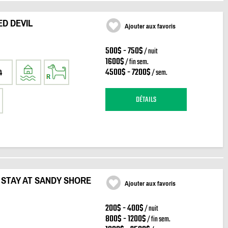
ED DEVIL
Ajouter aux favoris
500$ - 750$
/ nuit
1600$
/ fin sem.
4500$ - 7200$
/ sem.
4
DÉTAILS
. STAY AT SANDY SHORE
Ajouter aux favoris
200$ - 400$
/ nuit
800$ - 1200$
/ fin sem.