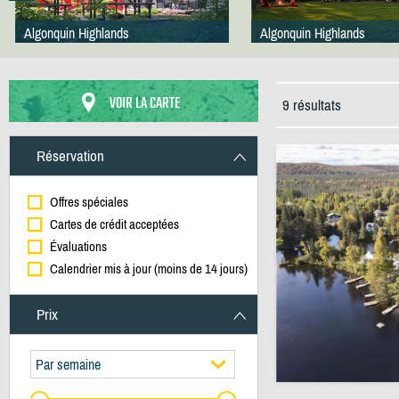
Algonquin Highlands
Algonquin Highlands
VOIR LA CARTE
9 résultats
Réservation
Offres spéciales
Cartes de crédit acceptées
Évaluations
Calendrier mis à jour (moins de 14 jours)
Prix
Par semaine