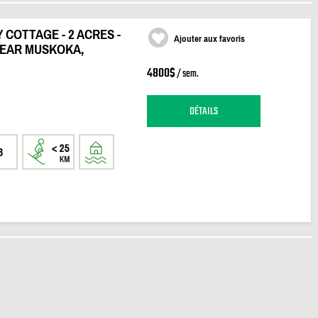
COTTAGE - 2 ACRES -
Ajouter aux favoris
NEAR MUSKOKA,
4800$
/ sem.
DÉTAILS
3