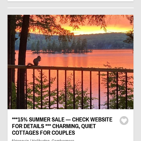
***15% SUMMER SALE — CHECK WEBSITE
FOR DETAILS *** CHARMING, QUIET
COTTAGES FOR COUPLES
Algonquin / Haliburton, Combermere