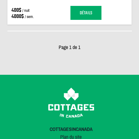
400$
/ nuit
DÉTAILS
4000$
/ sem.
Page 1 de 1
COTTAGESINCANADA
Plan du site