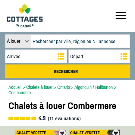
À louer
Accueil
>
Chalets à louer
>
Ontario
>
Algonquin / Haliburton
>
Combermere
Chalets à louer Combermere
4.9
(
11
évaluations)
CHALET VEDETTE
CHALET VEDETTE