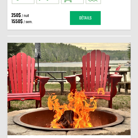
250$
/ nuit
DÉTAILS
1550$
/ sem.