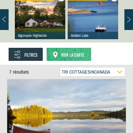
Algonquin Highlands
Golden Lake
FILTRES
VOIR LA CARTE
7 résultats
TRI COTTAGESINCANADA