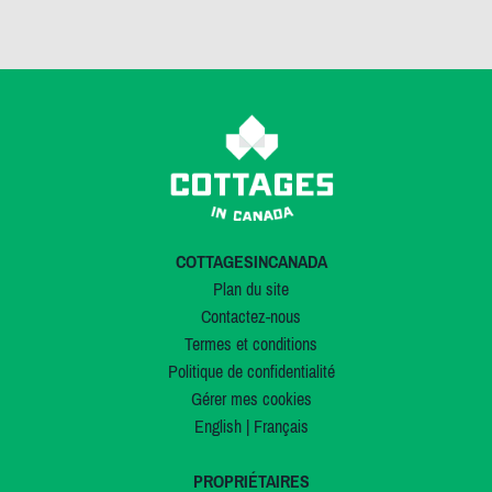
COTTAGESINCANADA
Plan du site
Contactez-nous
Termes et conditions
Politique de confidentialité
Gérer mes cookies
English
|
Français
PROPRIÉTAIRES