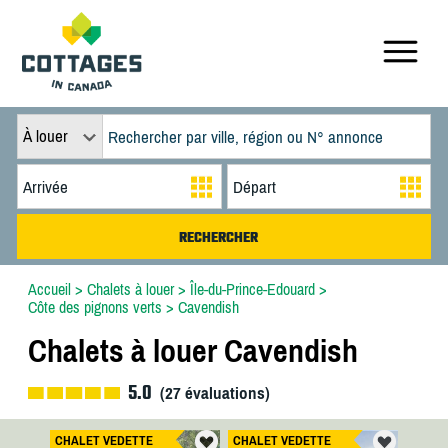
À louer
Accueil
>
Chalets à louer
>
Île-du-Prince-Edouard
>
Côte des pignons verts
>
Cavendish
Chalets à louer Cavendish
5.0
(
27
évaluations)
CHALET VEDETTE
CHALET VEDETTE