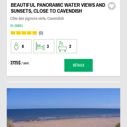
BEAUTIFUL PANORAMIC WATER VIEWS AND
SUNSETS, CLOSE TO CAVENDISH
Côte des pignons verts, Cavendish
DI-28851
(2)
6
3
2
2725$
/ sem.
DÉTAILS