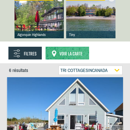
Algonquin Highlands
Tiny
FILTRES
VOIR LA CARTE
6 résultats
TRI COTTAGESINCANADA