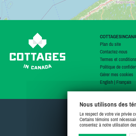
COTTAGESINCAN
Plan du site
Contactez-nous
Termes et condition
Politique de confiden
Gérer mes cookies
English
|
Français
Nous utilisons des t
Le respect de votre vie privée c
Certains témoins sont nécessair
consentez à notre utilisation de