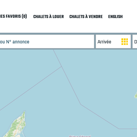
ES FAVORIS (0)
CHALETS À LOUER
CHALETS À VENDRE
ENGLISH