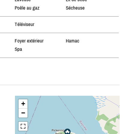
Poêle au gaz
Sécheuse
Téléviseur
Foyer extérieur
Hamac
Spa
+
−