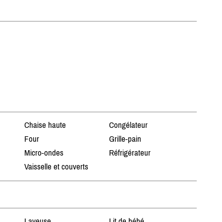
Chaise haute
Congélateur
Four
Grille-pain
Micro-ondes
Réfrigérateur
Vaisselle et couverts
Laveuse
Lit de bébé