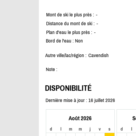
Mont de ski le plus près :
-
Distance du mont de ski :
-
Plan d'eau le plus près :
-
Bord de l'eau : Non
Autre ville/lac/région :
Cavendish
Note :
DISPONIBILITÉ
Dernière mise à jour : 16 juillet 2026
Août 2026
S
d
l
m
m
j
v
s
d
l