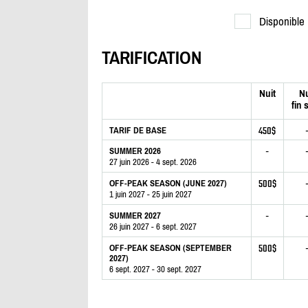
Disponible
TARIFICATION
Nuit
Nu
fin 
450$
TARIF DE BASE
-
SUMMER 2026
27 juin 2026 - 4 sept. 2026
500$
OFF-PEAK SEASON (JUNE 2027)
1 juin 2027 - 25 juin 2027
-
SUMMER 2027
26 juin 2027 - 6 sept. 2027
500$
OFF-PEAK SEASON (SEPTEMBER
2027)
6 sept. 2027 - 30 sept. 2027