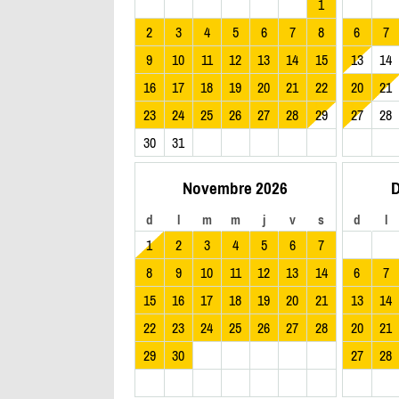
1
2
3
4
5
6
7
8
6
7
9
10
11
12
13
14
15
13
14
16
17
18
19
20
21
22
20
21
23
24
25
26
27
28
29
27
28
30
31
Novembre 2026
D
d
l
m
m
j
v
s
d
l
1
2
3
4
5
6
7
8
9
10
11
12
13
14
6
7
15
16
17
18
19
20
21
13
14
22
23
24
25
26
27
28
20
21
29
30
27
28