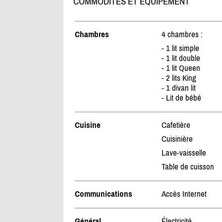
COMMODITÉS ET ÉQUIPEMENT
Chambres
4 chambres :
- 1 lit simple
- 1 lit double
- 1 lit Queen
- 2 lits King
- 1 divan lit
- Lit de bébé
Cuisine
Cafetière
Cuisinière
Lave-vaisselle
Table de cuisson
Communications
Accès Internet
Général
Électricité