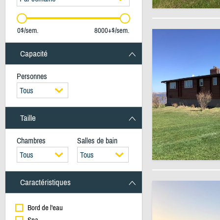
0$/sem.
8000+$/sem.
Capacité
Personnes
Tous
Taille
Chambres
Salles de bain
Tous
Tous
Caractéristiques
Bord de l'eau
Spa