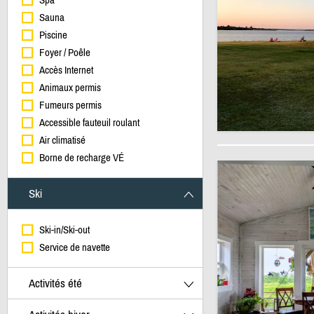
Sauna
Piscine
Foyer / Poêle
Accès Internet
Animaux permis
Fumeurs permis
Accessible fauteuil roulant
Air climatisé
Borne de recharge VÉ
Ski
Ski-in/Ski-out
Service de navette
Activités été