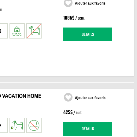
Ajouter aux favoris
wn
1085$
/ sem.
2
DÉTAILS
 VACATION HOME
Ajouter aux favoris
425$
/ nuit
2
DÉTAILS