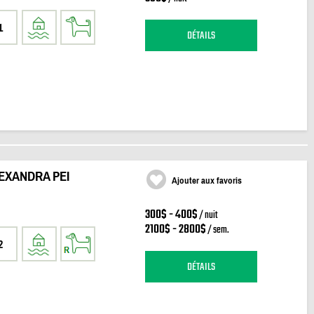
1
DÉTAILS
EXANDRA PEI
Ajouter aux favoris
300$ - 400$
/ nuit
2100$ - 2800$
/ sem.
2
DÉTAILS