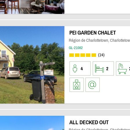
PEI GARDEN CHALET
Région de Charlottetown, Charlotteto
GL-21082
(14)
4
2
ALL DECKED OUT
Région de Charlottetown, Charlotteto