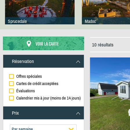
Sprucedale
Madoc
VOIR LA CARTE
10 résultats
Réservation
Offres spéciales
Cartes de crédit acceptées
Évaluations
Calendrier mis à jour (moins de 14 jours)
Prix
Par semaine