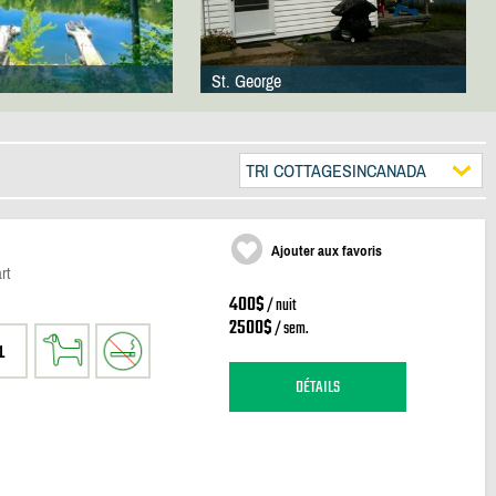
St. George
TRI COTTAGESINCANADA
Ajouter aux favoris
rt
400$
/ nuit
2500$
/ sem.
1
DÉTAILS