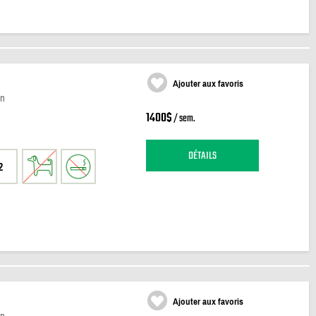
Ajouter aux favoris
wn
1400$
/ sem.
DÉTAILS
2
Ajouter aux favoris
wn