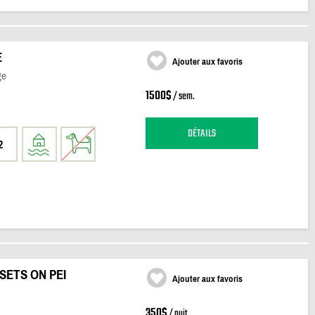
E
Ajouter aux favoris
ge
1500$
/ sem.
DÉTAILS
2
SETS ON PEI
Ajouter aux favoris
350$
/ nuit