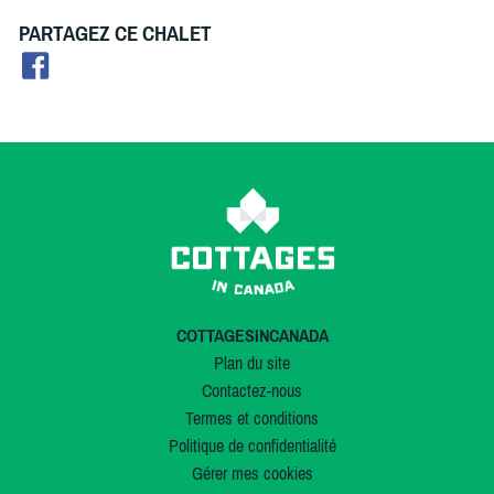
PARTAGEZ CE CHALET
COTTAGESINCANADA
Plan du site
Contactez-nous
Termes et conditions
Politique de confidentialité
Gérer mes cookies