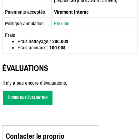
payable
30
jours avant l'arrivée)
Paiements acceptés
Virement Interac
Politique annulation
Flexible
Frais
Frais nettoyage :
200.00$
Frais animaux :
100.00$
ÉVALUATIONS
Il n'y a pas encore d'évaluations.
ÉCRIRE UNE ÉVALUATION
Contacter le proprio