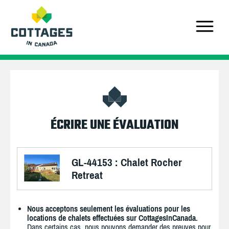
ÉCRIRE UNE ÉVALUATION
GL-44153 : Chalet Rocher
Retreat
Nous acceptons seulement les évaluations pour les
locations de chalets effectuées sur CottagesInCanada.
Dans certains cas, nous pouvons demander des preuves pour