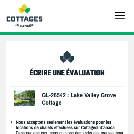
ÉCRIRE UNE ÉVALUATION
GL-26542 : Lake Valley Grove
Cottage
Nous acceptons seulement les évaluations pour les
locations de chalets effectuées sur CottagesInCanada.
Dans certains cas, nous pouvons demander des preuves pour