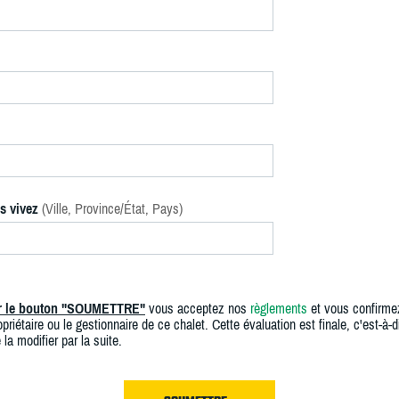
s vivez
(Ville, Province/État, Pays)
ur le bouton "SOUMETTRE"
vous acceptez nos
règlements
et vous confirme
priétaire ou le gestionnaire de ce chalet. Cette évaluation est finale, c'est-à-di
 la modifier par la suite.