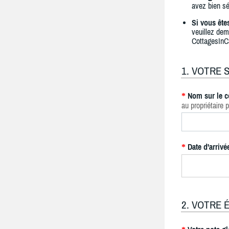
avez bien sé
Si vous ête
veuillez dem
CottagesInC
1. VOTRE 
Nom sur le c
*
au propriétaire p
Date d'arrivé
*
2. VOTRE 