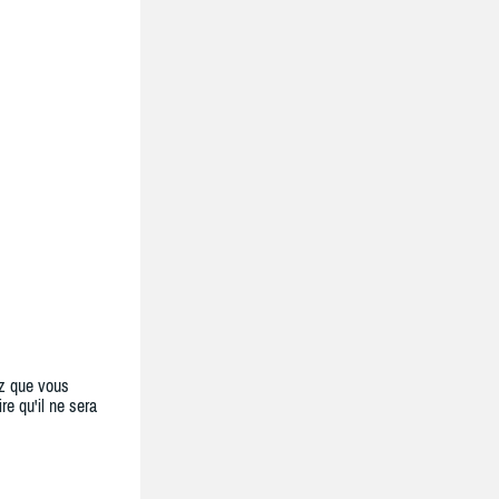
z que vous
re qu'il ne sera