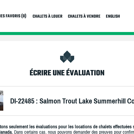
ES FAVORIS (0)
CHALETS À LOUER
CHALETS À VENDRE
ENGLISH
ÉCRIRE UNE ÉVALUATION
DI-22485 : Salmon Trout Lake Summerhill C
ons seulement les évaluations pour les locations de chalets effectuées 
Canada.
Dans certains cas, nous pouvons demander des preuves pour confir