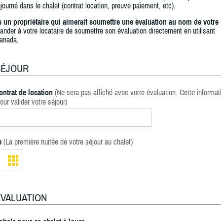
journé dans le chalet (contrat location, preuve paiement, etc).
s un propriétaire qui aimerait soumettre une évaluation au nom de votre 
ander à votre locataire de soumettre son évaluation directement en utilisant
anada.
SÉJOUR
ontrat de location
(Ne sera pas affiché avec votre évaluation. Cette informat
our valider votre séjour)
e
(La première nuitée de votre séjour au chalet)
ÉVALUATION