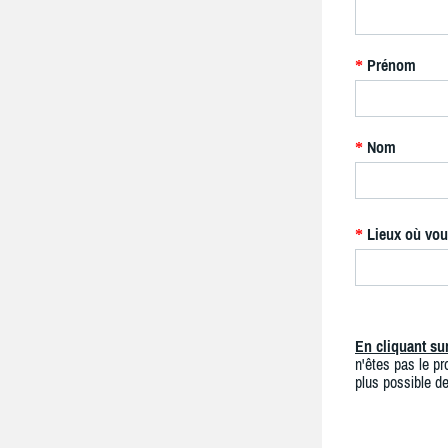
Prénom
*
Nom
*
Lieux où vou
*
En cliquant s
n'êtes pas le pro
plus possible de