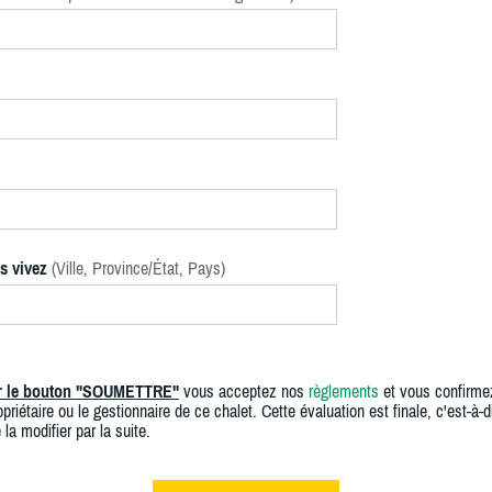
s vivez
(Ville, Province/État, Pays)
ur le bouton "SOUMETTRE"
vous acceptez nos
règlements
et vous confirme
priétaire ou le gestionnaire de ce chalet. Cette évaluation est finale, c'est-à-di
 la modifier par la suite.