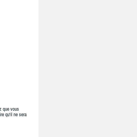
z que vous
re qu'il ne sera