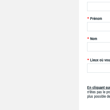
Prénom
*
Nom
*
Lieux où vou
*
En cliquant s
n'êtes pas le pro
plus possible de