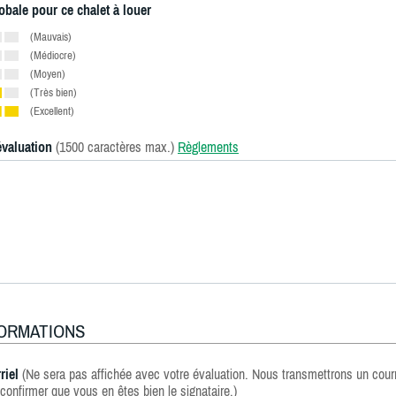
obale pour ce chalet à louer
(Mauvais)
(Médiocre)
(Moyen)
(Très bien)
(Excellent)
évaluation
(1500 caractères max.)
Règlements
FORMATIONS
riel
(Ne sera pas affichée avec votre évaluation. Nous transmettrons un courr
confirmer que vous en êtes bien le signataire.)