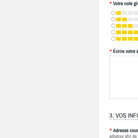
Votre note gl
*
Écrire votre 
*
3. VOS IN
Adresse cour
*
adresse afin de 