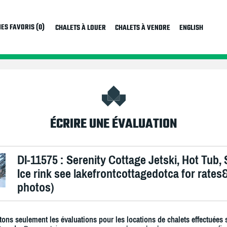
ES FAVORIS (0)
CHALETS À LOUER
CHALETS À VENDRE
ENGLISH
ÉCRIRE UNE ÉVALUATION
DI-11575 : Serenity Cottage Jetski, Hot Tub,
Ice rink see lakefrontcottagedotca for rates
photos)
ons seulement les évaluations pour les locations de chalets effectuées 