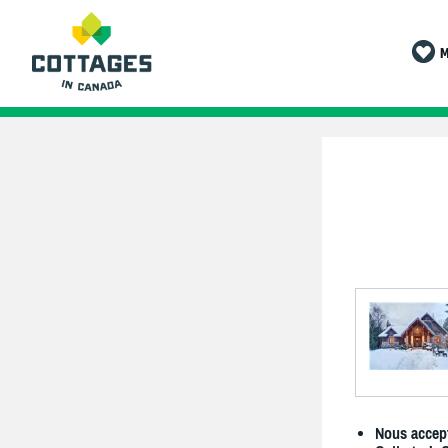
M
Nous accept