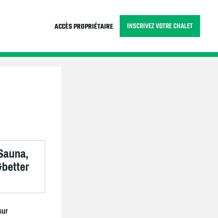
INSCRIVEZ VOTRE CHALET
ACCÈS PROPRIÉTAIRE
 Sauna,
&better
sur