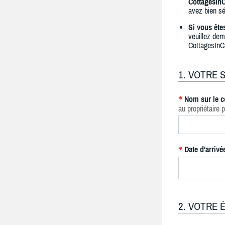
CottagesIn
avez bien sé
Si vous ête
veuillez dem
CottagesInC
1. VOTRE 
Nom sur le c
*
au propriétaire p
Date d'arrivé
*
2. VOTRE 