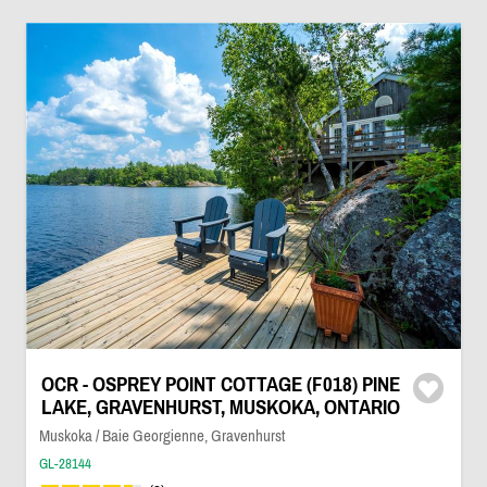
OCR - OSPREY POINT COTTAGE (F018) PINE
LAKE, GRAVENHURST, MUSKOKA, ONTARIO
Muskoka / Baie Georgienne, Gravenhurst
GL-28144