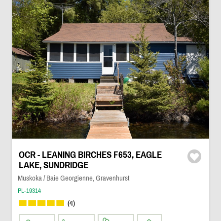
OCR - LEANING BIRCHES F653, EAGLE
LAKE, SUNDRIDGE
Muskoka / Baie Georgienne, Gravenhurst
PL-19314
(4)