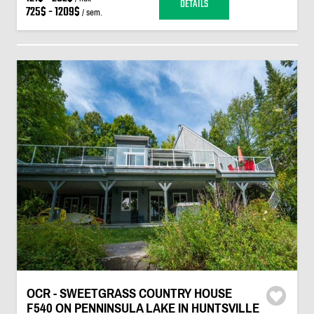
DÉTAILS
725$ - 1209$
/ sem.
OCR - SWEETGRASS COUNTRY HOUSE
F540 ON PENNINSULA LAKE IN HUNTSVILLE