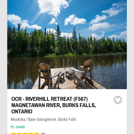
OCR - RIVERHILL RETREAT (F567)
MAGNETAWAN RIVER, BURKS FALLS,
ONTARIO
Muskoka / Baie Georgienne, Burks Falls
PL-34490