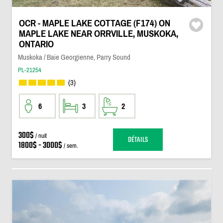
OCR - MAPLE LAKE COTTAGE (F174) ON
MAPLE LAKE NEAR ORRVILLE, MUSKOKA,
ONTARIO
Muskoka / Baie Georgienne, Parry Sound
PL-21254
(3)
6
3
2
300$
/ nuit
DÉTAILS
1800$ - 3000$
/ sem.