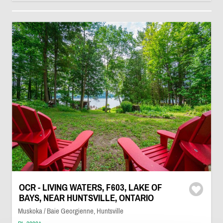
OCR - LIVING WATERS, F603, LAKE OF
BAYS, NEAR HUNTSVILLE, ONTARIO
Muskoka / Baie Georgienne, Huntsville