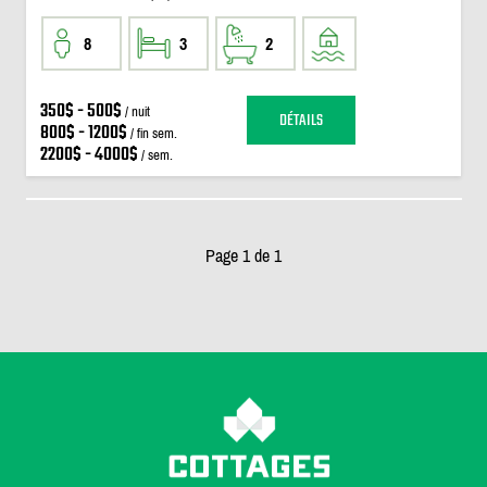
8
3
2
350$ - 500$
/ nuit
DÉTAILS
800$ - 1200$
/ fin sem.
2200$ - 4000$
/ sem.
Page 1 de 1