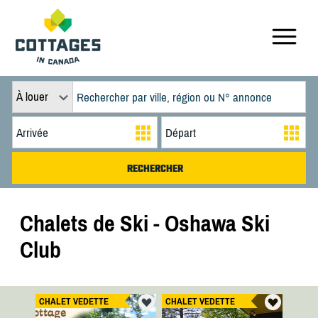
À louer
Chalets de Ski - Oshawa Ski
Club
CHALET VEDETTE
CHALET VEDETTE