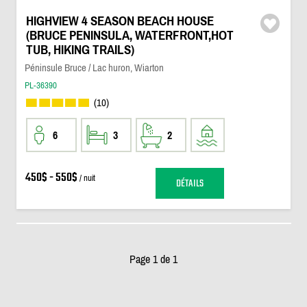
HIGHVIEW 4 SEASON BEACH HOUSE
(BRUCE PENINSULA, WATERFRONT,HOT
TUB, HIKING TRAILS)
Péninsule Bruce / Lac huron, Wiarton
PL-36390
(10)
6
3
2
450$ - 550$
/ nuit
DÉTAILS
Page 1 de 1