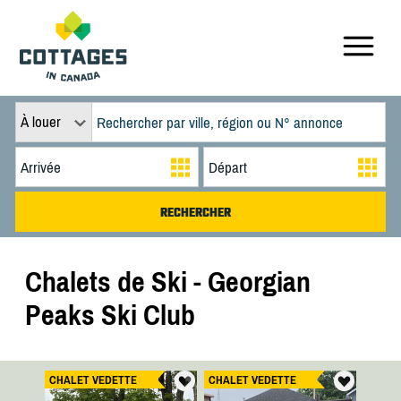
À louer
Chalets de Ski - Georgian
Peaks Ski Club
CHALET VEDETTE
CHALET VEDETTE