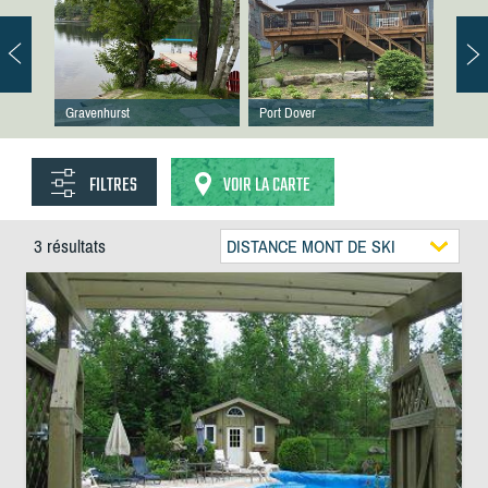
Gravenhurst
Port Dover
FILTRES
VOIR LA CARTE
3 résultats
DISTANCE MONT DE SKI