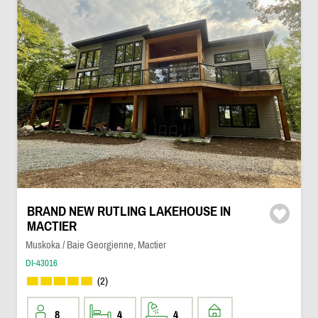
BRAND NEW RUTLING LAKEHOUSE IN
MACTIER
Muskoka / Baie Georgienne, Mactier
DI-43016
(2)
8
4
4