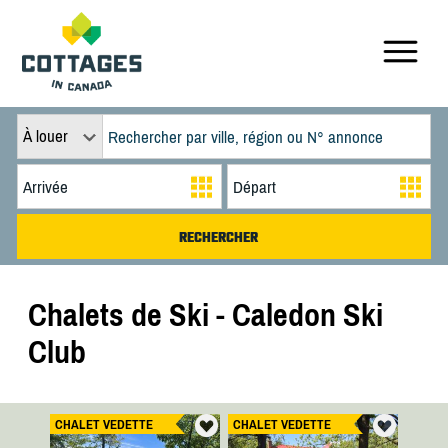
À louer
Chalets de Ski - Caledon Ski
Club
CHALET VEDETTE
CHALET VEDETTE