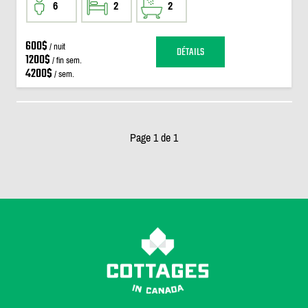
6
2
2
600$
/ nuit
DÉTAILS
1200$
/ fin sem.
4200$
/ sem.
Page 1 de 1