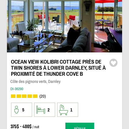
OCEAN VIEW KOLIBRI COTTAGE PRÈS DE
TWIN SHORES À LOWER DARNLEY, SITUÉ À
PROXIMITÉ DE THUNDER COVE B
Côte des pignons verts, Darnley
DI-36290
(20)
5
2
1
375$ - 400$
/ nuit