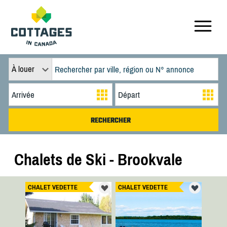
À louer
Chalets de Ski - Brookvale
CHALET VEDETTE
CHALET VEDETTE