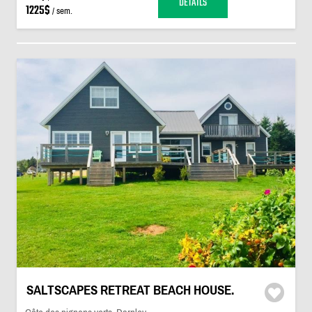
DÉTAILS
1225$
/ sem.
SALTSCAPES RETREAT BEACH HOUSE.