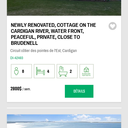
NEWLY RENOVATED, COTTAGE ON THE
CARDIGAN RIVER, WATER FRONT,
PEACEFUL, PRIVATE, CLOSE TO
BRUDENELL
Circuit côtier des pointes de l'Est, Cardigan
DI-42493
8
4
2
2800$
/ sem.
DÉTAILS