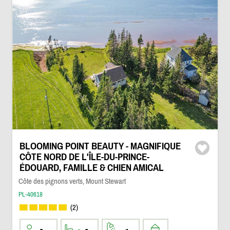
BLOOMING POINT BEAUTY - MAGNIFIQUE
CÔTE NORD DE L'ÎLE-DU-PRINCE-
ÉDOUARD, FAMILLE & CHIEN AMICAL
Côte des pignons verts, Mount Stewart
PL-40618
(2)