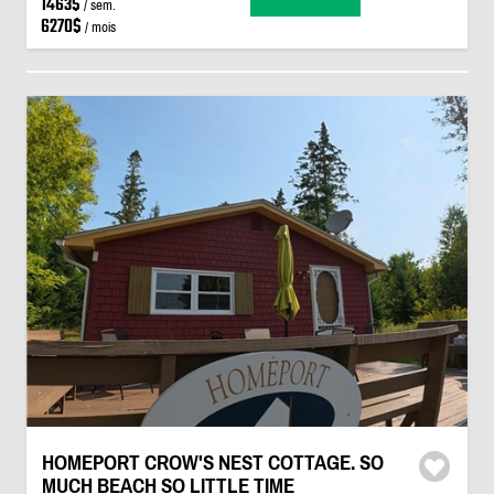
1463$
/ sem.
6270$
/ mois
HOMEPORT CROW'S NEST COTTAGE. SO
MUCH BEACH SO LITTLE TIME