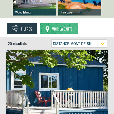
Wood Islands
Rice Lake
FILTRES
VOIR LA CARTE
20 résultats
DISTANCE MONT DE SKI