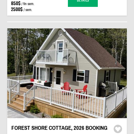
DÉTAILS
850$
/ fin sem.
2500$
/ sem.
FOREST SHORE COTTAGE, 2026 BOOKING