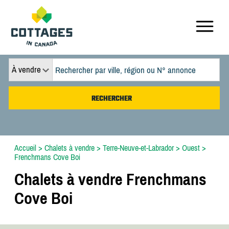
À vendre
Accueil
>
Chalets à vendre
>
Terre-Neuve-et-Labrador
>
Ouest
>
Frenchmans Cove Boi
Chalets à vendre Frenchmans
Cove Boi