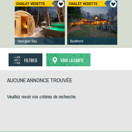
CHALET VEDETTE
CHALET VEDETTE
Georgian Bay
Buckhorn
FILTRES
VOIR LA CARTE
AUCUNE ANNONCE TROUVÉE
Veuillez revoir vos critères de recherche.