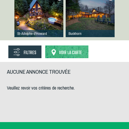
St-Adolphe-d'Howard
Buckhorn
FILTRES
VOIR LA CARTE
AUCUNE ANNONCE TROUVÉE
Veuillez revoir vos critères de recherche.