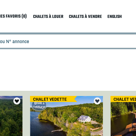
ES FAVORIS (0)
CHALETS À LOUER
CHALETS À VENDRE
ENGLISH
CHALET VEDETTE
CHALET VE