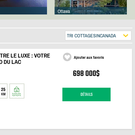
Ottawa
TRI COTTAGESINCANADA
TRE LE LUXE : VOTRE
Ajouter aux favoris
D DU LAC
698 000$
DÉTAILS