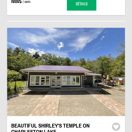
1800$
/ sem.
DÉTAILS
BEAUTIFUL SHIRLEY'S TEMPLE ON
CHARLESTON LAKE