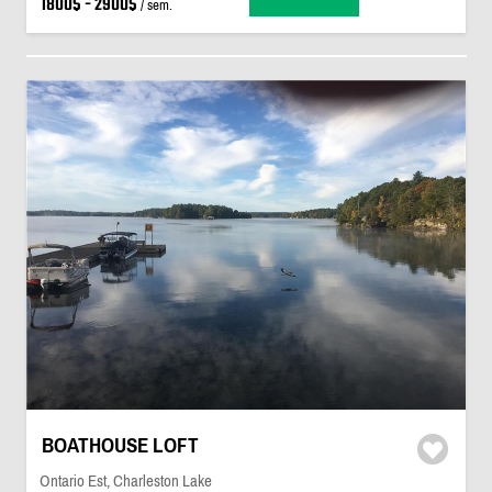
1800$ - 2900$
/ sem.
BOATHOUSE LOFT
Ontario Est, Charleston Lake