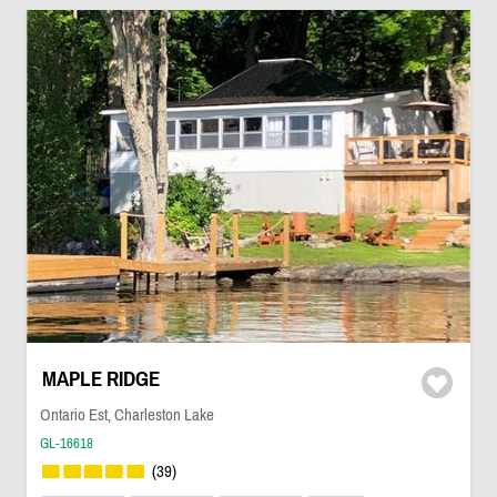
MAPLE RIDGE
Ontario Est, Charleston Lake
GL-16618
(39)