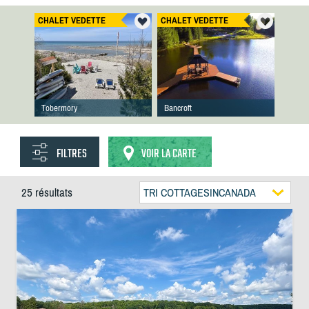
CHALET VEDETTE
CHALET VEDETTE
Tobermory
Bancroft
FILTRES
VOIR LA CARTE
25 résultats
TRI COTTAGESINCANADA