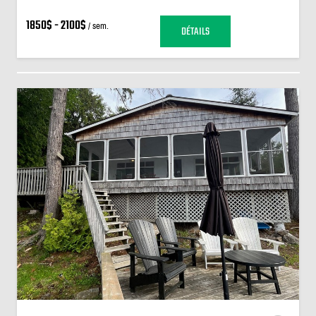
1850$ - 2100$
/ sem.
DÉTAILS