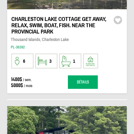
CHARLESTON LAKE COTTAGE GET AWAY,
RELAX, SWIM, BOAT, FISH. NEAR THE
PROVINCIAL PARK
Thousand Islands, Charleston Lake
PL-36392
6
3
1
1400$
/ sem.
DÉTAILS
5000$
/ mois