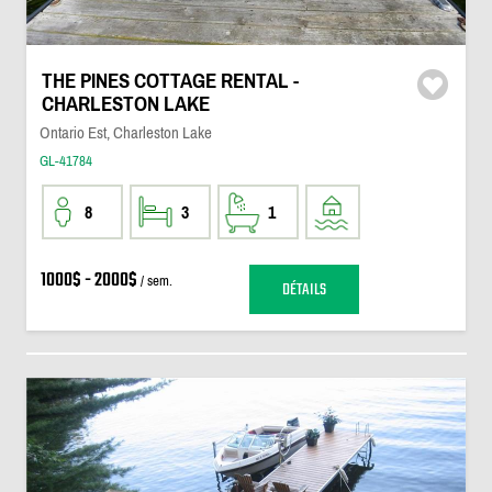
THE PINES COTTAGE RENTAL -
CHARLESTON LAKE
Ontario Est, Charleston Lake
GL-41784
8
3
1
1000$ - 2000$
/ sem.
DÉTAILS