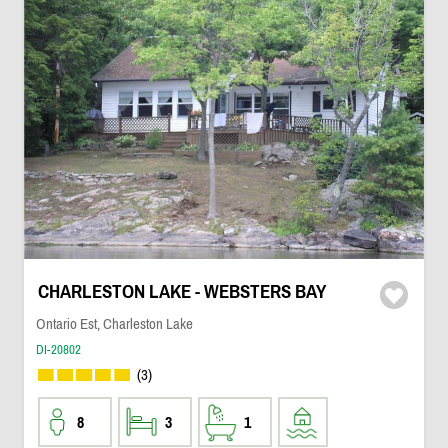
CHARLESTON LAKE - WEBSTERS BAY
Ontario Est, Charleston Lake
DI-20802
(3)
8
3
1