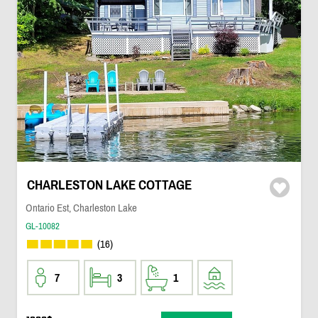
CHARLESTON LAKE COTTAGE
Ontario Est, Charleston Lake
GL-10082
(16)
7
3
1