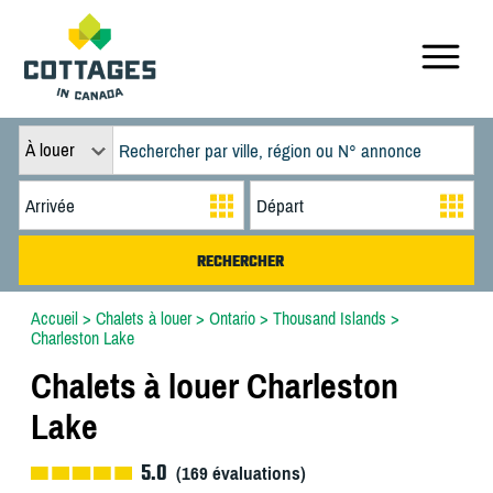
À louer
Accueil
>
Chalets à louer
>
Ontario
>
Thousand Islands
>
Charleston Lake
Chalets à louer Charleston
Lake
5.0
(
169
évaluations)