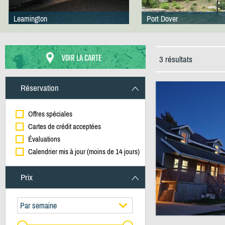
Leamington
Port Dover
VOIR LA CARTE
3 résultats
Réservation
Offres spéciales
Cartes de crédit acceptées
Évaluations
Calendrier mis à jour (moins de 14 jours)
Prix
Par semaine