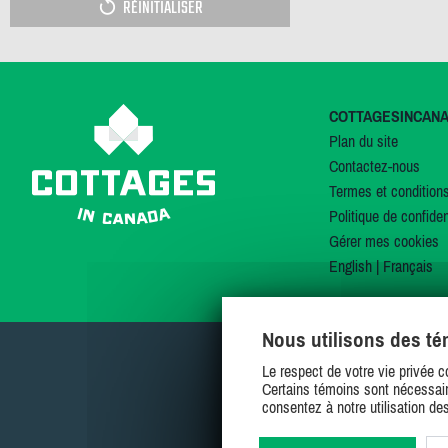
RÉINITIALISER
COTTAGESINCAN
Plan du site
Contactez-nous
Termes et condition
Politique de confiden
Gérer mes cookies
English
|
Français
Nous utilisons des t
Le respect de votre vie privée c
Certains témoins sont nécessair
consentez à notre utilisation de