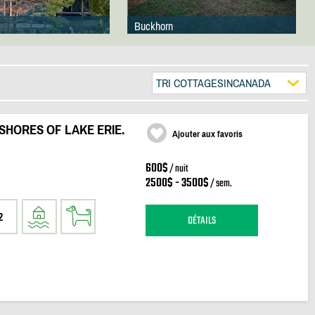
Buckhorn
TRI COTTAGESINCANADA
SHORES OF LAKE ERIE.
Ajouter aux favoris
600$
/ nuit
2500$ - 3500$
/ sem.
2
DÉTAILS