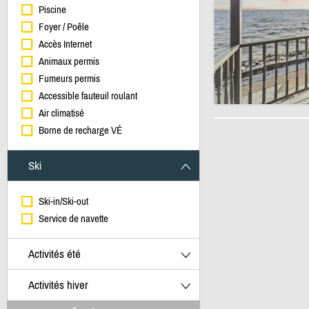
Piscine
Foyer / Poêle
Accès Internet
Animaux permis
Fumeurs permis
Accessible fauteuil roulant
Air climatisé
Borne de recharge VÉ
Ski
Ski-in/Ski-out
Service de navette
Activités été
Activités hiver