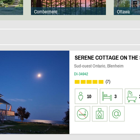
Combermere
Ottawa
SERENE COTTAGE ON THE 
Sud-ouest Ontario, Blenheim
DI-34942
(7)
10
3