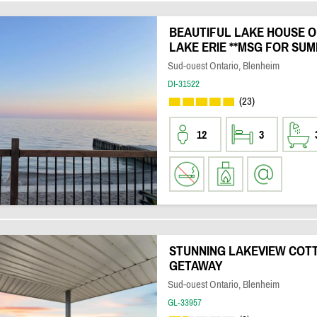
BEAUTIFUL LAKE HOUSE O
LAKE ERIE **MSG FOR SUM
Sud-ouest Ontario, Blenheim
DI-31522
(23)
12
3
STUNNING LAKEVIEW COTT
GETAWAY
Sud-ouest Ontario, Blenheim
GL-33957