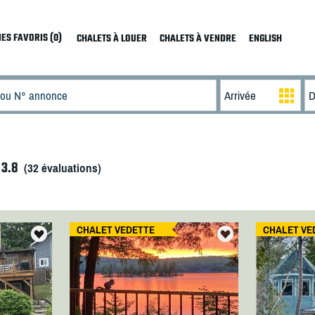
ES FAVORIS (0)
CHALETS À LOUER
CHALETS À VENDRE
ENGLISH
3.8
(
32
évaluations)
CHALET VEDETTE
CHALET VE