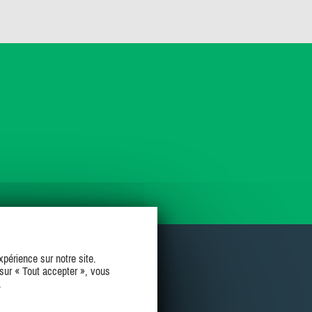
périence sur notre site.
sur « Tout accepter », vous
.