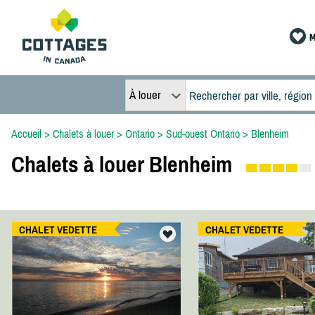
M
À louer
Accueil
>
Chalets à louer
>
Ontario
>
Sud-ouest Ontario
>
Blenheim
Chalets à louer Blenheim
CHALET VEDETTE
CHALET VEDETTE