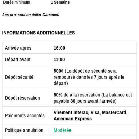
Durée minimum
1 Semaine
Les prix sont en dollar Canadien
INFORMATIONS ADDITIONNELLES
Arrivée après
16:00
Départ avant
11:00
500$
(Le dépôt de sécurité sera
Dépôt sécurité
remboursé dans les
7
jours après le
départ)
50%
dû à la réservation (La balance est
Dépôt réservation
payable
30
jours avant l'arrivée)
Virement Interac, Visa, MasterCard,
Paiements acceptés
American Express
Politique annulation
Modérée