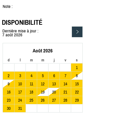
Note :
DISPONIBILITÉ
Dernière mise à jour :
7 août 2026
Août 2026
d
l
m
m
j
v
s
1
2
3
4
5
6
7
8
9
10
11
12
13
14
15
16
17
18
19
20
21
22
23
24
25
26
27
28
29
30
31