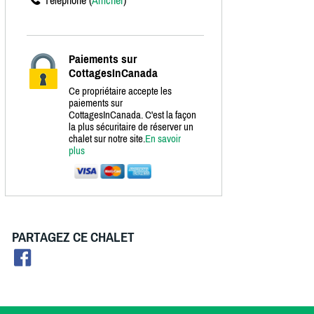
Téléphone (
Afficher
)
Paiements sur
CottagesInCanada
Ce propriétaire accepte les
paiements sur
CottagesInCanada. C'est la façon
la plus sécuritaire de réserver un
chalet sur notre site.
En savoir
plus
PARTAGEZ CE CHALET