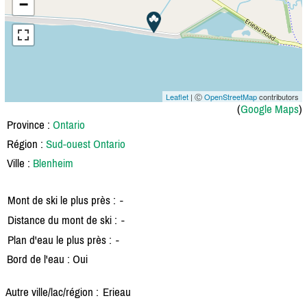
−
Leaflet
| Ⓒ
OpenStreetMap
contributors
(
Google Maps
)
Province :
Ontario
Région :
Sud-ouest Ontario
Ville :
Blenheim
Mont de ski le plus près :
-
Distance du mont de ski :
-
Plan d'eau le plus près :
-
Bord de l'eau : Oui
Autre ville/lac/région :
Erieau