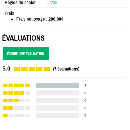
Règles du chalet
Voir
Frais
Frais nettoyage :
200.00$
ÉVALUATIONS
ÉCRIRE UNE ÉVALUATION
5.0
(7 évaluations)
7
0
0
0
0