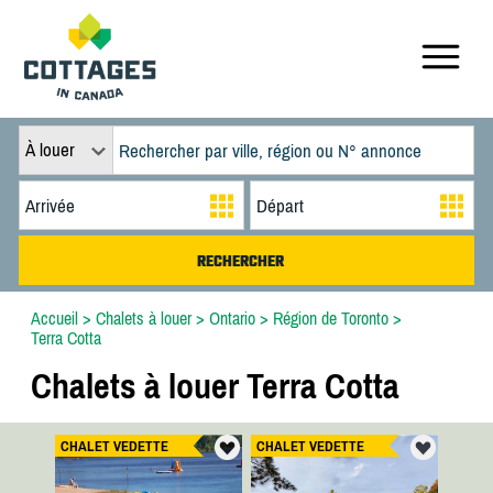
À louer
Accueil
>
Chalets à louer
>
Ontario
>
Région de Toronto
>
Terra Cotta
Chalets à louer Terra Cotta
CHALET VEDETTE
CHALET VEDETTE