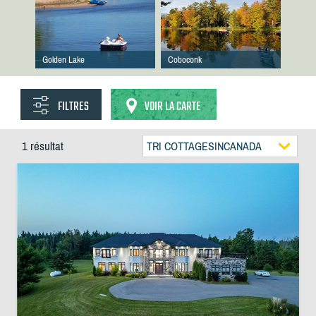
Golden Lake
Coboconk
FILTRES
VOIR LA CARTE
1 résultat
TRI COTTAGESINCANADA