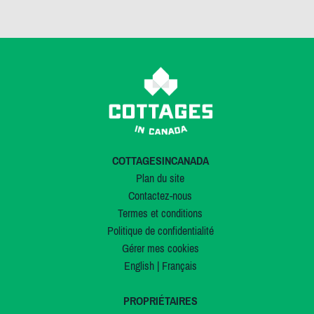
COTTAGESINCANADA
Plan du site
Contactez-nous
Termes et conditions
Politique de confidentialité
Gérer mes cookies
English
|
Français
PROPRIÉTAIRES