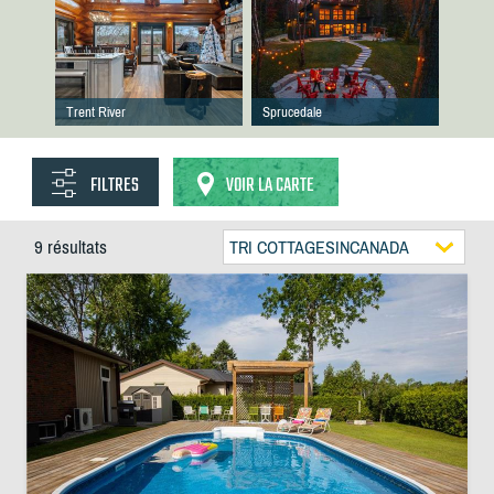
Trent River
Sprucedale
FILTRES
VOIR LA CARTE
9 résultats
TRI COTTAGESINCANADA