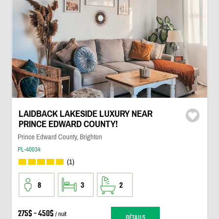
LAIDBACK LAKESIDE LUXURY NEAR
PRINCE EDWARD COUNTY!
Prince Edward County, Brighton
PL-40034
(1)
8
3
2
275$ - 450$
/ nuit
DÉTAILS