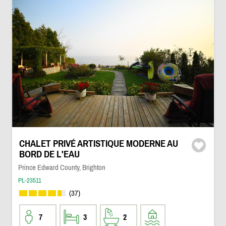
CHALET PRIVÉ ARTISTIQUE MODERNE AU
BORD DE L'EAU
Prince Edward County, Brighton
PL-23511
(37)
7
3
2