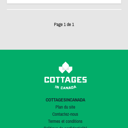
Page 1 de 1
COTTAGESINCANADA
Plan du site
Contactez-nous
Termes et conditions