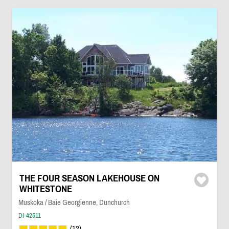
THE FOUR SEASON LAKEHOUSE ON
WHITESTONE
Muskoka / Baie Georgienne, Dunchurch
DI-42511
(12)