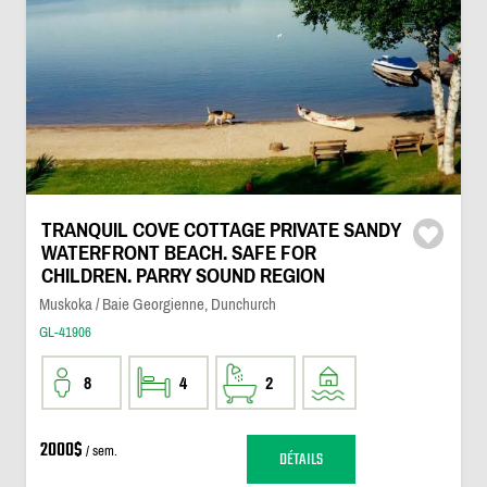
TRANQUIL COVE COTTAGE PRIVATE SANDY
WATERFRONT BEACH. SAFE FOR
CHILDREN. PARRY SOUND REGION
Muskoka / Baie Georgienne, Dunchurch
GL-41906
8
4
2
2000$
/ sem.
DÉTAILS