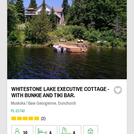
WHITESTONE LAKE EXECUTIVE COTTAGE -
WITH BUNKIE AND TIKI BAR.
Muskoka / Baie Georgienne, Dunchurch
PL-21742
(2)
10
4
4