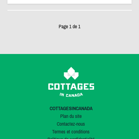
Page 1 de 1
COTTAGESINCANADA
Plan du site
Contactez-nous
Termes et conditions