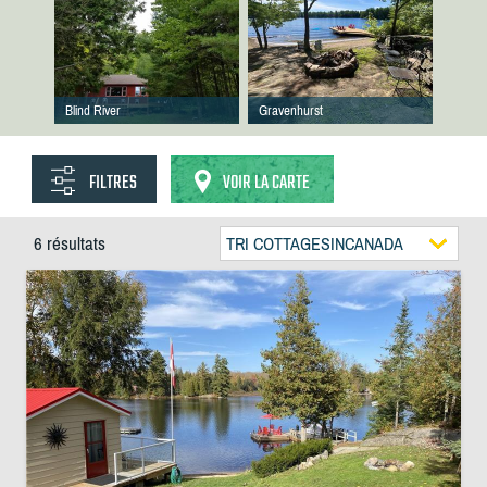
Blind River
Gravenhurst
FILTRES
VOIR LA CARTE
6 résultats
TRI COTTAGESINCANADA