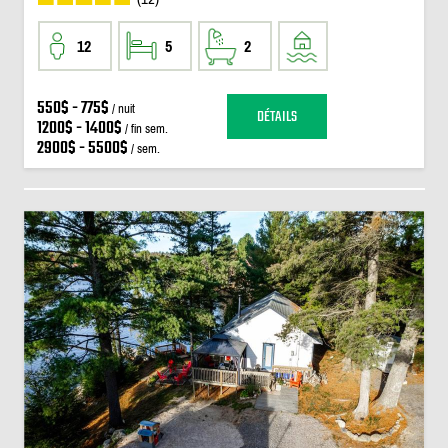
12
5
2
550$ - 775$
/ nuit
DÉTAILS
1200$ - 1400$
/ fin sem.
2900$ - 5500$
/ sem.