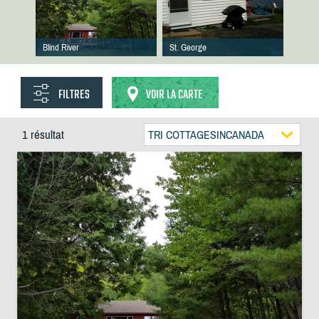
Blind River
St. George
FILTRES
VOIR LA CARTE
1 résultat
TRI COTTAGESINCANADA