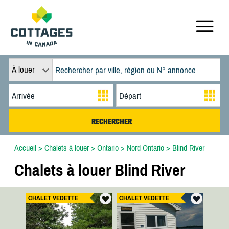
À louer
Accueil
>
Chalets à louer
>
Ontario
>
Nord Ontario
>
Blind River
Chalets à louer Blind River
CHALET VEDETTE
CHALET VEDETTE