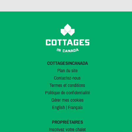
COTTAGESINCANADA
Plan du site
Contactez-nous
Termes et conditions
Politique de confidentialité
Gérer mes cookies
English
|
Français
PROPRIÉTAIRES
Inscrivez votre chalet