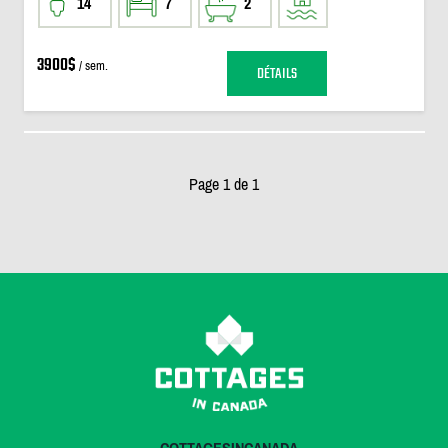
14
7
2
3900$
/ sem.
DÉTAILS
Page 1 de 1