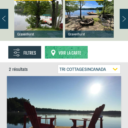
Gravenhurst
Gravenhurst
FILTRES
VOIR LA CARTE
2 résultats
TRI COTTAGESINCANADA