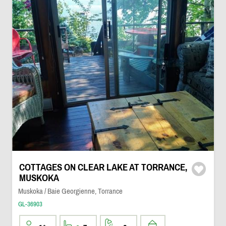
COTTAGES ON CLEAR LAKE AT TORRANCE,
MUSKOKA
Muskoka / Baie Georgienne, Torrance
GL-36903