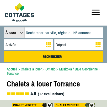
À louer
Accueil
>
Chalets à louer
>
Ontario
>
Muskoka / Baie Georgienne
>
Torrance
Chalets à louer Torrance
4.9
(
17
évaluations)
CHALET VEDETTE
CHALET VEDETTE