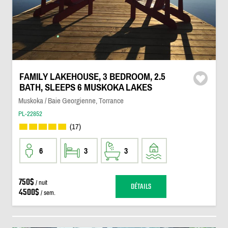
FAMILY LAKEHOUSE, 3 BEDROOM, 2.5
BATH, SLEEPS 6 MUSKOKA LAKES
Muskoka / Baie Georgienne, Torrance
PL-22852
(17)
6
3
3
750$
/ nuit
DÉTAILS
4500$
/ sem.