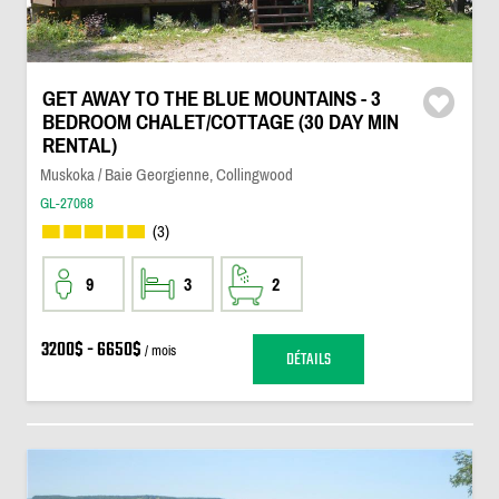
GET AWAY TO THE BLUE MOUNTAINS - 3
BEDROOM CHALET/COTTAGE (30 DAY MIN
RENTAL)
Muskoka / Baie Georgienne, Collingwood
GL-27068
(3)
9
3
2
3200$ - 6650$
/ mois
DÉTAILS