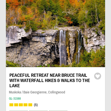
PEACEFUL RETREAT NEAR BRUCE TRAIL
WITH WATERFALL HIKES & WALKS TO THE
LAKE
Muskoka / Baie Georgienne, Collingwood
GL-31588
(5)