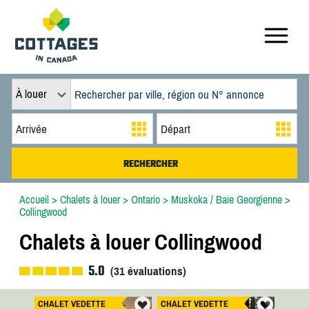
À louer
Accueil
>
Chalets à louer
>
Ontario
>
Muskoka / Baie Georgienne
>
Collingwood
Chalets à louer Collingwood
5.0
(
31
évaluations)
CHALET VEDETTE
CHALET VEDETTE