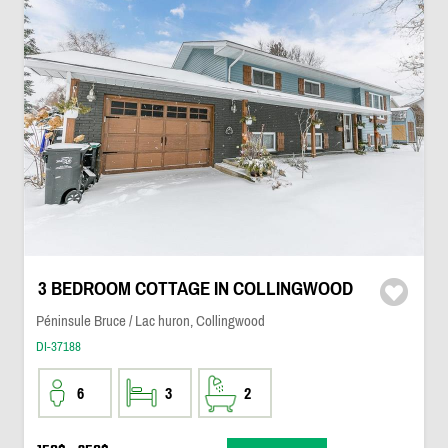
3 BEDROOM COTTAGE IN COLLINGWOOD
Péninsule Bruce / Lac huron, Collingwood
DI-37188
6
3
2