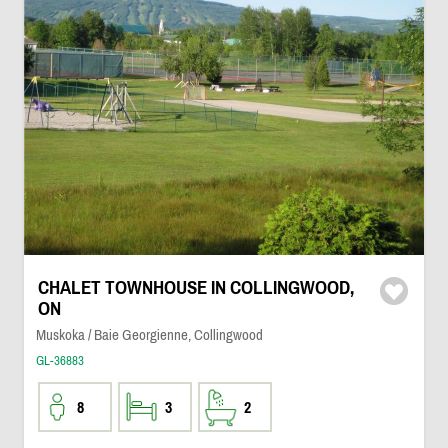
CHALET TOWNHOUSE IN COLLINGWOOD,
ON
Muskoka / Baie Georgienne, Collingwood
GL-36883
8
3
2