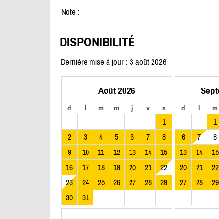
Note :
DISPONIBILITÉ
Dernière mise à jour : 3 août 2026
Août 2026
Sept
d
l
m
m
j
v
s
d
l
m
1
1
2
3
4
5
6
7
8
6
7
8
9
10
11
12
13
14
15
13
14
15
16
17
18
19
20
21
22
20
21
22
23
24
25
26
27
28
29
27
28
29
30
31