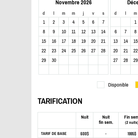
Novembre 2026
Déc
d
l
m
m
j
v
s
d
l
m
1
2
3
4
5
6
7
1
8
9
10
11
12
13
14
6
7
8
15
16
17
18
19
20
21
13
14
15
22
23
24
25
26
27
28
20
21
22
29
30
27
28
29
Disponible
TARIFICATION
Nuit
Nuit
Fin sem
fin sem.
(2 nuits
600$
-
1995$
TARIF DE BASE