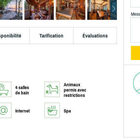
Mess
sponibilité
Tarification
Évaluations
Animaux
4 salles
permis avec
de bain
restrictions
Internet
Spa