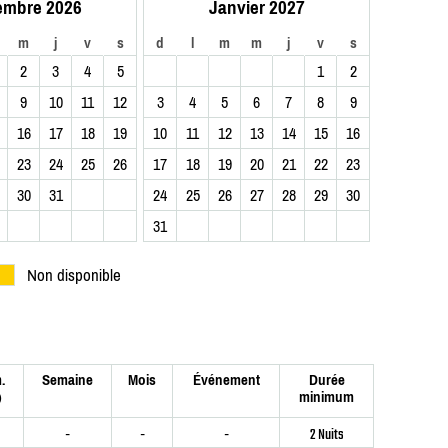
embre 2026
Janvier 2027
m
j
v
s
d
l
m
m
j
v
s
2
3
4
5
1
2
9
10
11
12
3
4
5
6
7
8
9
16
17
18
19
10
11
12
13
14
15
16
23
24
25
26
17
18
19
20
21
22
23
30
31
24
25
26
27
28
29
30
31
Non disponible
.
Semaine
Mois
Événement
Durée
minimum
)
-
-
-
2 Nuits