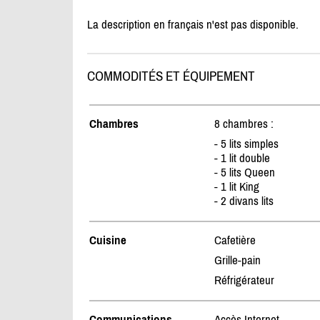
La description en français n'est pas disponible.
COMMODITÉS ET ÉQUIPEMENT
Chambres
8 chambres :
- 5 lits simples
- 1 lit double
- 5 lits Queen
- 1 lit King
- 2 divans lits
Cuisine
Cafetière
Grille-pain
Réfrigérateur
Communications
Accès Internet