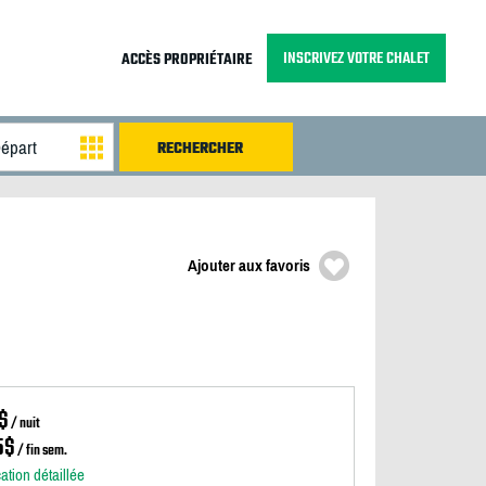
INSCRIVEZ VOTRE CHALET
ACCÈS PROPRIÉTAIRE
Ajouter aux favoris
$
/ nuit
5$
/ fin sem.
cation détaillée