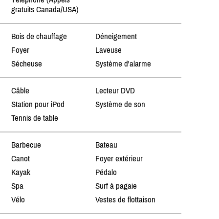
gratuits Canada/USA)
Bois de chauffage
Déneigement
Foyer
Laveuse
Sécheuse
Système d'alarme
Câble
Lecteur DVD
Station pour iPod
Système de son
Tennis de table
Barbecue
Bateau
Canot
Foyer extérieur
Kayak
Pédalo
Spa
Surf à pagaie
Vélo
Vestes de flottaison