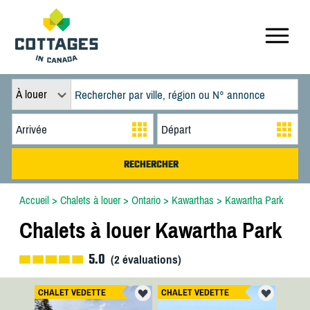
À louer
Accueil
>
Chalets à louer
>
Ontario
>
Kawarthas
>
Kawartha Park
Chalets à louer Kawartha Park
5.0
(
2
évaluations)
CHALET VEDETTE
CHALET VEDETTE