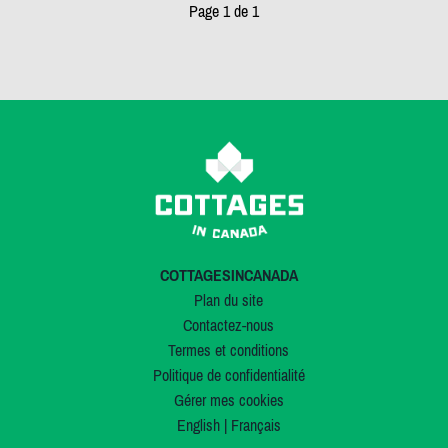
Page 1 de 1
COTTAGESINCANADA
Plan du site
Contactez-nous
Termes et conditions
Politique de confidentialité
Gérer mes cookies
English
|
Français