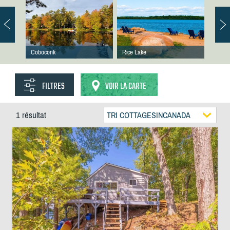
Coboconk
Rice Lake
FILTRES
VOIR LA CARTE
1 résultat
TRI COTTAGESINCANADA