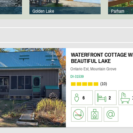
Golden Lake
Parham
WATERFRONT COTTAGE WI
BEAUTIFUL LAKE
Ontario Est, Mountain Grove
DI-31539
(10)
6
2