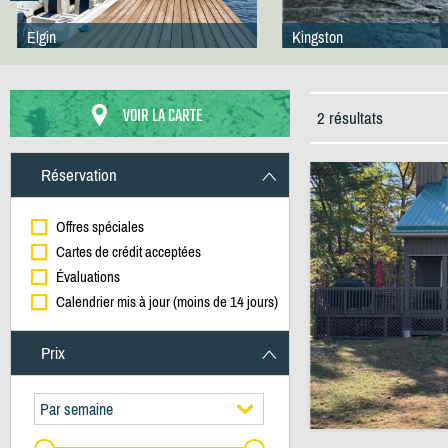
Elgin
Kingston
VOIR LA CARTE
2 résultats
Réservation
Offres spéciales
Cartes de crédit acceptées
Évaluations
Calendrier mis à jour (moins de 14 jours)
Prix
Par semaine