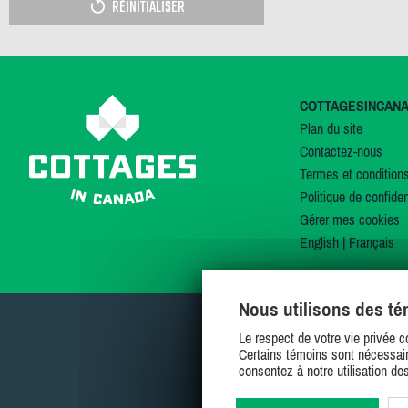
RÉINITIALISER
COTTAGESINCAN
Plan du site
Contactez-nous
Termes et condition
Politique de confiden
Gérer mes cookies
English
|
Français
Nous utilisons des t
Le respect de votre vie privée c
Certains témoins sont nécessair
consentez à notre utilisation de