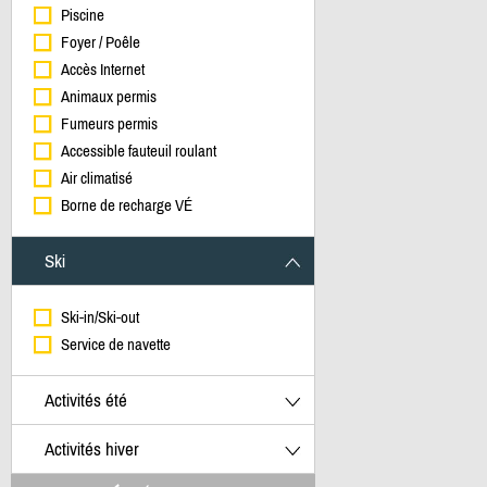
Piscine
Foyer / Poêle
Accès Internet
Animaux permis
Fumeurs permis
Accessible fauteuil roulant
Air climatisé
Borne de recharge VÉ
Ski
Ski-in/Ski-out
Service de navette
Activités été
Activités hiver