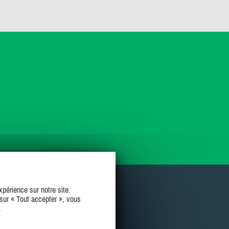
périence sur notre site.
sur « Tout accepter », vous
.