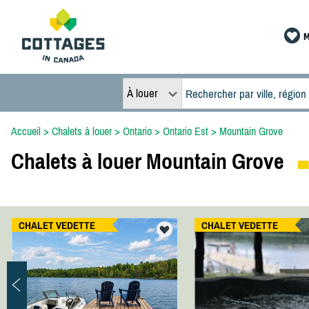
M
À louer
Accueil
>
Chalets à louer
>
Ontario
>
Ontario Est
>
Mountain Grove
Chalets à louer Mountain Grove
CHALET VEDETTE
CHALET VEDETTE