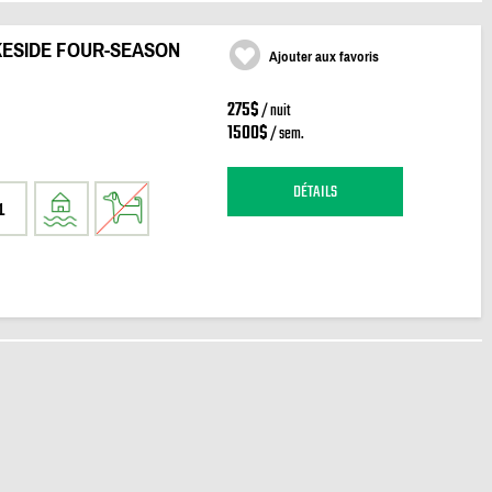
KESIDE FOUR-SEASON
Ajouter aux favoris
275$
/ nuit
1500$
/ sem.
DÉTAILS
1