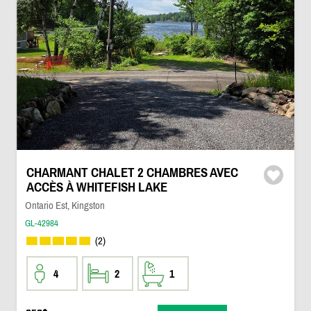
CHARMANT CHALET 2 CHAMBRES AVEC
ACCÈS À WHITEFISH LAKE
Ontario Est, Kingston
GL-42984
(2)
4
2
1