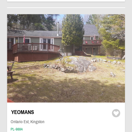
YEOMANS
Ontario Est, Kingston
PL-9884