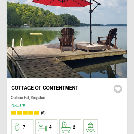
COTTAGE OF CONTENTMENT
Ontario Est, Kingston
PL-10178
(9)
7
4
2