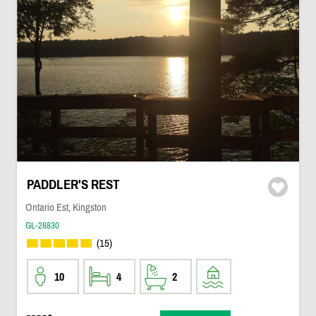
PADDLER'S REST
Ontario Est, Kingston
GL-28830
(15)
10
4
2