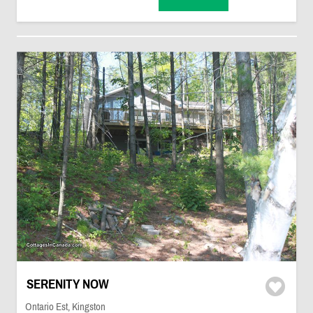
SERENITY NOW
Ontario Est, Kingston