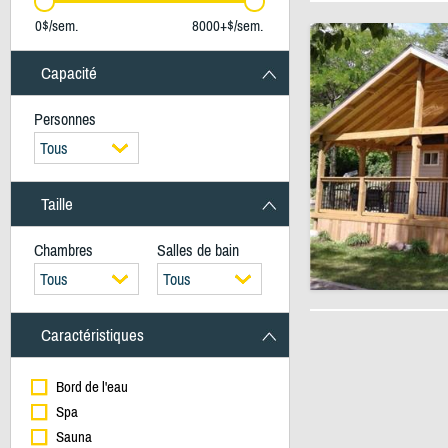
0$/sem.
8000+$/sem.
Capacité
Personnes
Tous
Taille
Chambres
Salles de bain
Tous
Tous
Caractéristiques
Bord de l'eau
Spa
Sauna