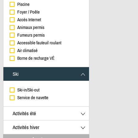
Piscine
Foyer / Poêle
Accès Internet
Animaux permis
Fumeurs permis
Accessible fauteuil roulant
Air climatisé
Borne de recharge VÉ
Ski
Ski-in/Ski-out
Service de navette
Activités été
Activités hiver