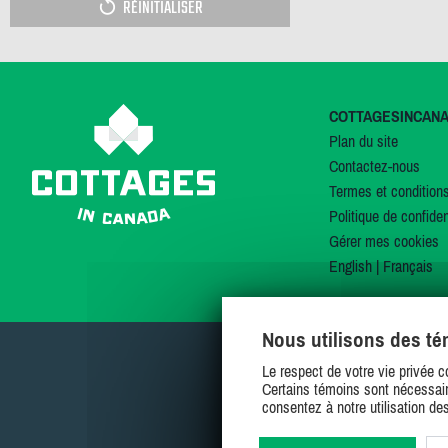
RÉINITIALISER
COTTAGESINCAN
Plan du site
Contactez-nous
Termes et condition
Politique de confiden
Gérer mes cookies
English
|
Français
Nous utilisons des t
Le respect de votre vie privée c
Certains témoins sont nécessair
consentez à notre utilisation de