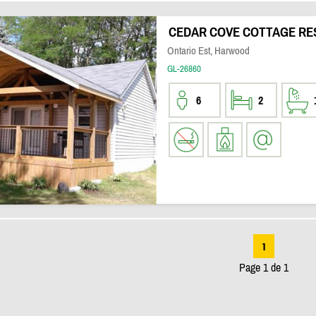
CEDAR COVE COTTAGE RE
Ontario Est, Harwood
GL-26860
6
2
1
Page 1 de 1