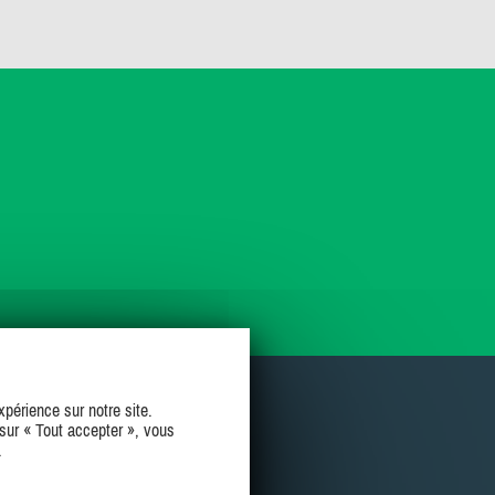
périence sur notre site.
sur « Tout accepter », vous
.