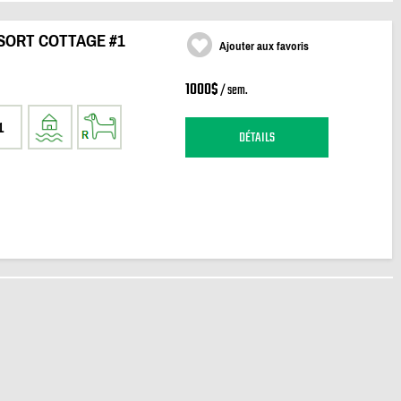
SORT COTTAGE #1
Ajouter aux favoris
1000$
/ sem.
1
DÉTAILS