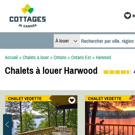
M
À louer
Accueil
>
Chalets à louer
>
Ontario
>
Ontario Est
>
Harwood
Chalets à louer Harwood
CHALET VEDETTE
CHALET VEDETTE