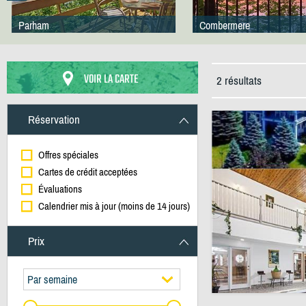
Parham
Combermere
VOIR LA CARTE
2 résultats
Réservation
Offres spéciales
Cartes de crédit acceptées
Évaluations
Calendrier mis à jour (moins de 14 jours)
Prix
Par semaine