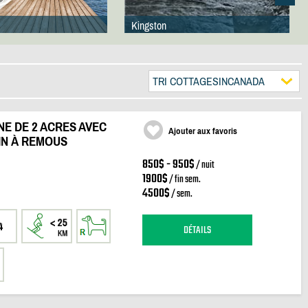
Kingston
TRI COTTAGESINCANADA
NE DE 2 ACRES AVEC
Ajouter aux favoris
AIN À REMOUS
850$ - 950$
/ nuit
1900$
/ fin sem.
4500$
/ sem.
4
DÉTAILS