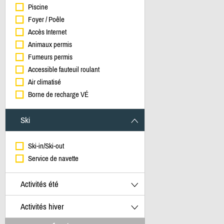
Piscine
Foyer / Poêle
Accès Internet
Animaux permis
Fumeurs permis
Accessible fauteuil roulant
Air climatisé
Borne de recharge VÉ
Ski
Ski-in/Ski-out
Service de navette
Activités été
Activités hiver