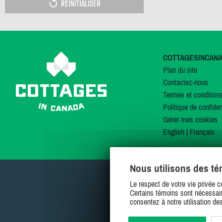
RÉINITIALISER
COTTAGESINCAN
Plan du site
Contactez-nous
Termes et condition
Politique de confiden
Gérer mes cookies
English
|
Français
Nous utilisons des t
Le respect de votre vie privée c
Certains témoins sont nécessair
consentez à notre utilisation de