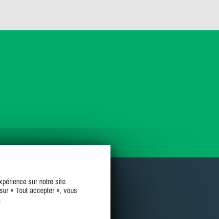
périence sur notre site.
sur « Tout accepter », vous
.