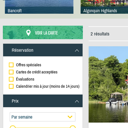
Bancroft
Algonquin Highlands
VOIR LA CARTE
2 résultats
Réservation
Offres spéciales
Cartes de crédit acceptées
Évaluations
Calendrier mis à jour (moins de 14 jours)
Prix
Par semaine