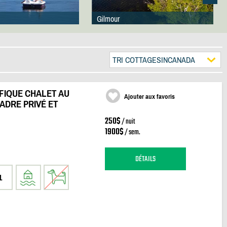
Gilmour
TRI COTTAGESINCANADA
FIQUE CHALET AU
Ajouter aux favoris
ADRE PRIVÉ ET
250$
/ nuit
1900$
/ sem.
DÉTAILS
1