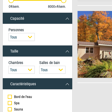
0$/sem.
8000+$/sem.
Capacité
Personnes
Tous
Taille
Chambres
Salles de bain
Tous
Tous
Caractéristiques
Bord de l'eau
Spa
Sauna