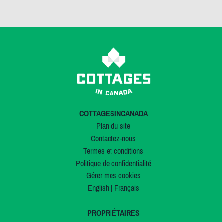
COTTAGESINCANADA
Plan du site
Contactez-nous
Termes et conditions
Politique de confidentialité
Gérer mes cookies
English
|
Français
PROPRIÉTAIRES