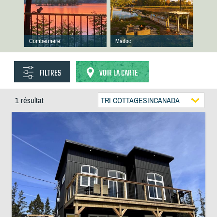
Combermere
Madoc
FILTRES
VOIR LA CARTE
1 résultat
TRI COTTAGESINCANADA