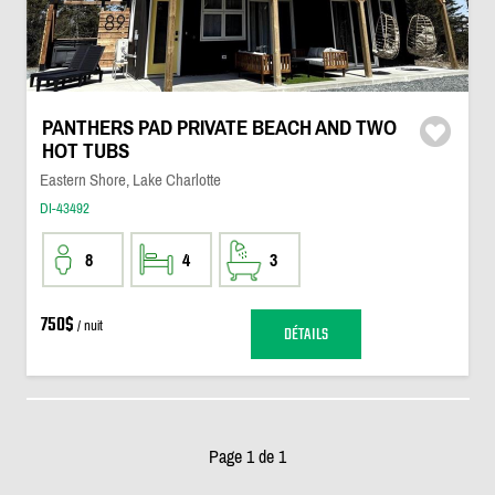
PANTHERS PAD PRIVATE BEACH AND TWO
HOT TUBS
Eastern Shore, Lake Charlotte
DI-43492
8
4
3
750$
/ nuit
DÉTAILS
Page 1 de 1