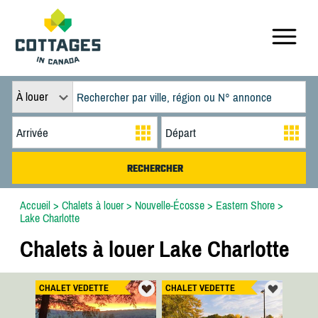
À louer
Accueil
>
Chalets à louer
>
Nouvelle-Écosse
>
Eastern Shore
>
Lake Charlotte
Chalets à louer Lake Charlotte
CHALET VEDETTE
CHALET VEDETTE