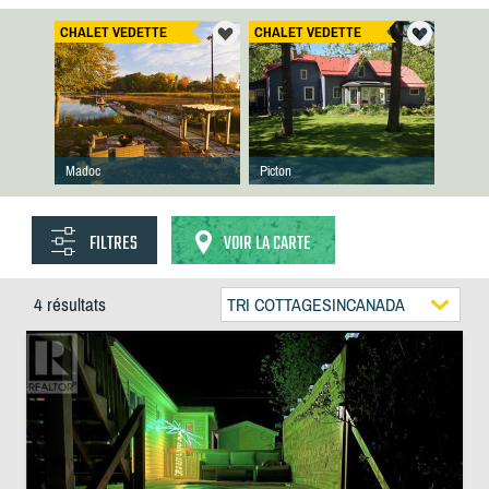
CHALET VEDETTE
CHALET VEDETTE
Madoc
Picton
FILTRES
VOIR LA CARTE
4 résultats
TRI COTTAGESINCANADA