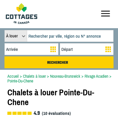
À louer
Accueil
>
Chalets à louer
>
Nouveau-Brunswick
>
Rivage Acadien
>
Pointe-Du-Chene
Chalets à louer Pointe-Du-
Chene
4.9
(
10
évaluations)