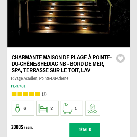
CHARMANTE MAISON DE PLAGE À POINTE-
DU-CHÊNE/SHEDIAC NB - BORD DE MER,
SPA, TERRASSE SUR LE TOIT, LAV
Rivage Acadien, Pointe-Du-Chene
PL-37431
(1)
6
2
1
2000$
/ sem.
DÉTAILS