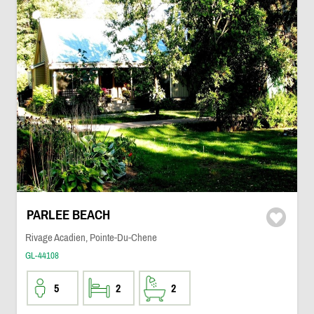
PARLEE BEACH
Rivage Acadien, Pointe-Du-Chene
GL-44108
5
2
2