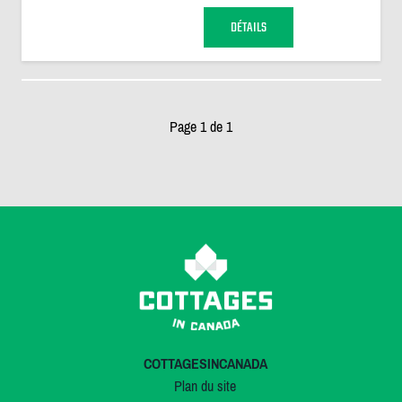
DÉTAILS
Page 1 de 1
COTTAGESINCANADA
Plan du site