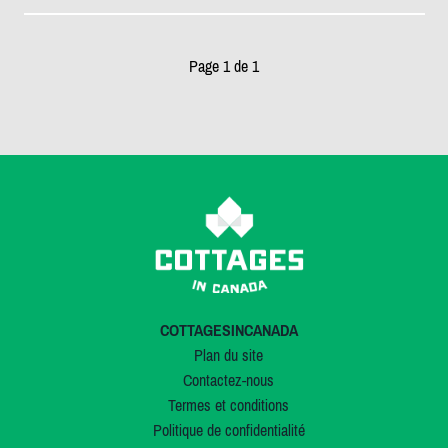
Page 1 de 1
COTTAGESINCANADA
Plan du site
Contactez-nous
Termes et conditions
Politique de confidentialité