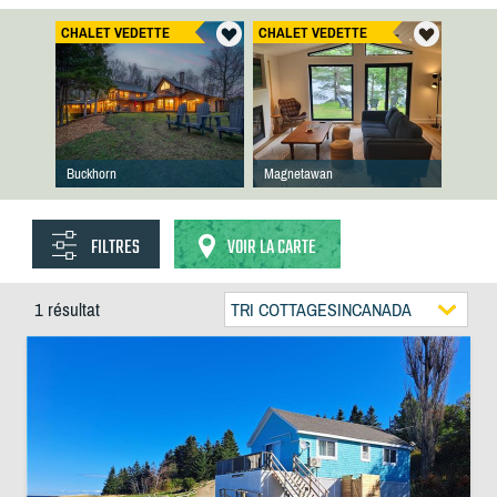
CHALET VEDETTE
CHALET VEDETTE
Buckhorn
Magnetawan
FILTRES
VOIR LA CARTE
1 résultat
TRI COTTAGESINCANADA