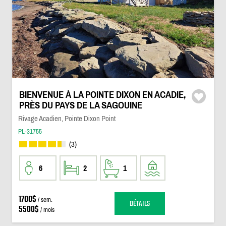
BIENVENUE À LA POINTE DIXON EN ACADIE,
PRÈS DU PAYS DE LA SAGOUINE
Rivage Acadien, Pointe Dixon Point
PL-31755
(3)
6
2
1
1700$
/ sem.
DÉTAILS
5500$
/ mois