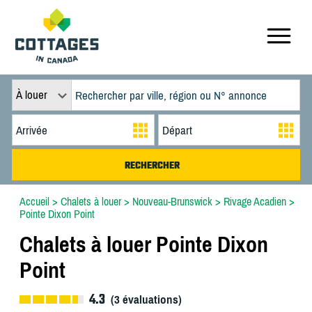
À louer
Accueil
>
Chalets à louer
>
Nouveau-Brunswick
>
Rivage Acadien
>
Pointe Dixon Point
Chalets à louer Pointe Dixon
Point
4.3
(
3
évaluations)