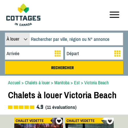
À louer
Accueil
>
Chalets à louer
>
Manitoba
>
Est
>
Victoria Beach
Chalets à louer Victoria Beach
4.9
(
11
évaluations)
CHALET VEDETTE
CHALET VEDETTE