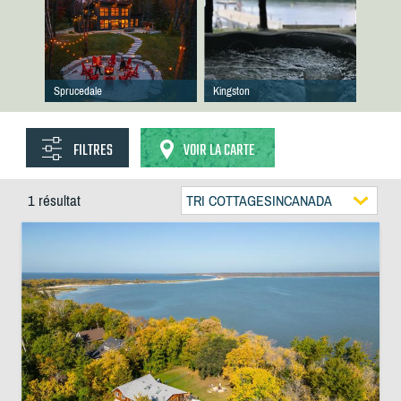
Sprucedale
Kingston
FILTRES
VOIR LA CARTE
1 résultat
TRI COTTAGESINCANADA