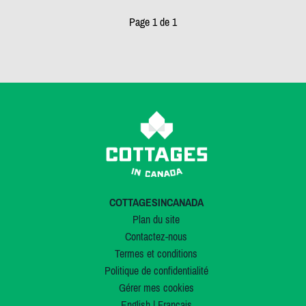
Page 1 de 1
COTTAGESINCANADA
Plan du site
Contactez-nous
Termes et conditions
Politique de confidentialité
Gérer mes cookies
English
|
Français